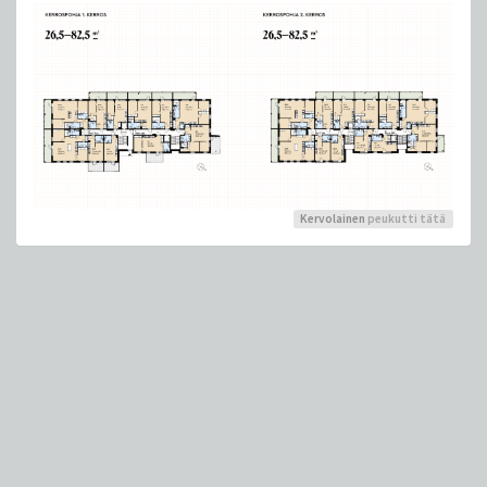
Kervolainen
peukutti tätä