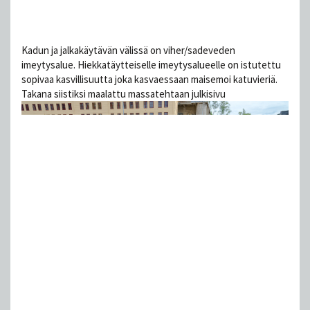
Kadun ja jalkakäytävän välissä on viher/sadeveden
imeytysalue. Hiekkatäytteiselle imeytysalueelle on istutettu
sopivaa kasvillisuutta joka kasvaessaan maisemoi katuvieriä.
Takana siistiksi maalattu massatehtaan julkisivu