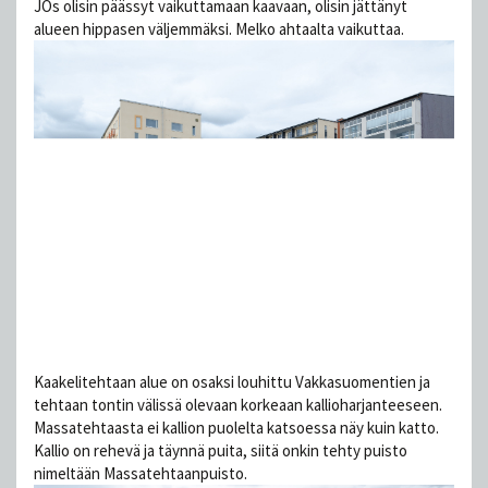
JOs olisin päässyt vaikuttamaan kaavaan, olisin jättänyt
alueen hippasen väljemmäksi. Melko ahtaalta vaikuttaa.
Kaakelitehtaan alue on osaksi louhittu Vakkasuomentien ja
tehtaan tontin välissä olevaan korkeaan kallioharjanteeseen.
Massatehtaasta ei kallion puolelta katsoessa näy kuin katto.
Kallio on rehevä ja täynnä puita, siitä onkin tehty puisto
nimeltään Massatehtaanpuisto.