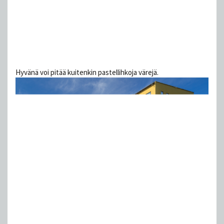
Hyvänä voi pitää kuitenkin pastellihkoja värejä.