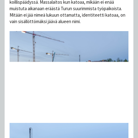
koillispäädyssä. Massalaitos kun katoaa, mikään ei enää
muistuta aikanaan eräästä Turun suurimmista työpaikoista.
Mitään ei jää nimeä lukuun ottamatta, identiteetti katoaa, on
vain sisällöttömäksi jäävä alueen nimi.