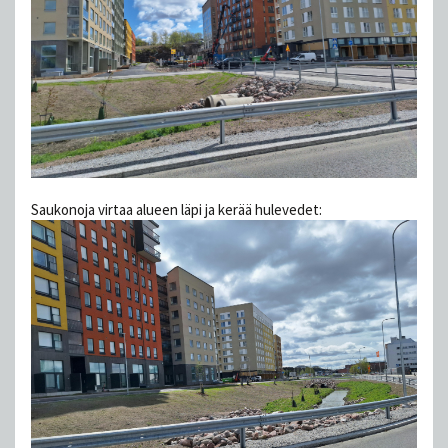
Saukonoja virtaa alueen läpi ja kerää hulevedet: