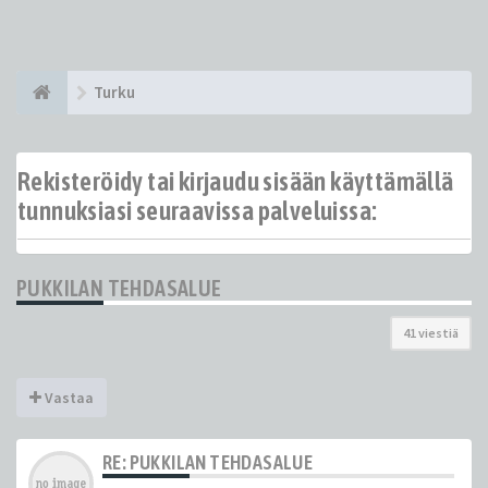
Turku
Rekisteröidy tai kirjaudu sisään käyttämällä
tunnuksiasi seuraavissa palveluissa:
PUKKILAN TEHDASALUE
41 viestiä
Vastaa
RE: PUKKILAN TEHDASALUE