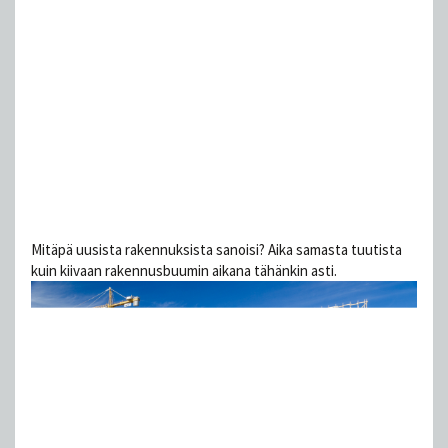
Mitäpä uusista rakennuksista sanoisi? Aika samasta tuutista
kuin kiivaan rakennusbuumin aikana tähänkin asti.