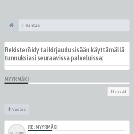
Vantaa
Rekisteröidy tai kirjaudu sisään käyttämällä
tunnuksiasi seuraavissa palveluissa:
MYYRMÄKI
33 viestiä
Vastaa
RE: MYYRMÄKI