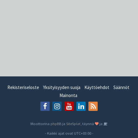
Rekisteriseloste
Yksityisyyden suoja
Käyttöehdot
Säännöt
Mainonta
Moottorina
phpBB
ja
SiteSplat
, täynnä
ja
- Kaikki ajat ovat
UTC+03:00
-