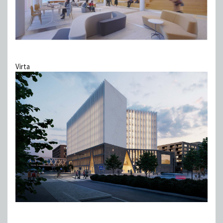
Virta