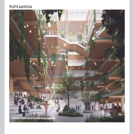
Kohtaamisia