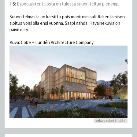
HS:
Espoolaistentalosta on tulossa suunniteltua pienempi
Suunnitelmasta on karsittu pois monitoimisali. Rakentamisen
aloitus voisi olla ensi vuonna. Saapi nähdä. Havainekuvia on
päivitetty.
Kuva: Cobe + Lundén Architecture Company
veka
peukutti tätä