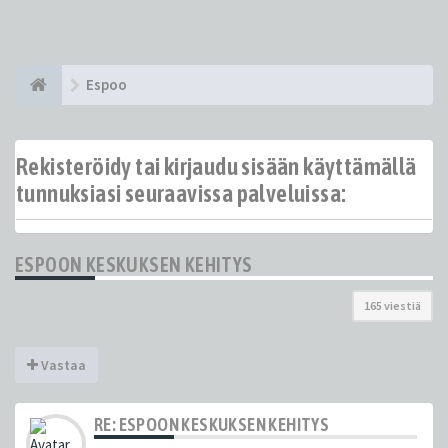
Espoo
Rekisteröidy tai kirjaudu sisään käyttämällä
tunnuksiasi seuraavissa palveluissa:
ESPOON KESKUKSEN KEHITYS
165 viestiä
Vastaa
RE: ESPOON KESKUKSEN KEHITYS