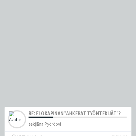
RE: ELOKAPINAN "AHKERAT TYÖNTEKIJÄT"?
tekijänä
Pyöröovi