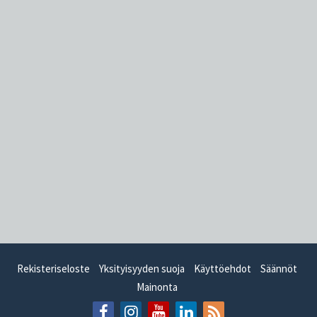
Rekisteriseloste
Yksityisyyden suoja
Käyttöehdot
Säännöt
Mainonta