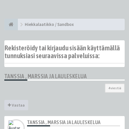
Hiekkalaatikko / Sandbox
Rekisteröidy tai kirjaudu sisään käyttämällä
tunnuksiasi seuraavissa palveluissa:
TANSSIA , MARSSIA JA LAULESKELUA
4 viestiä
Vastaa
TANSSIA , MARSSIA JA LAULESKELUA