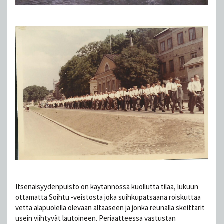
Itsenäisyydenpuisto on käytännössä kuollutta tilaa, lukuun
ottamatta Soihtu -veistosta joka suihkupatsaana roiskuttaa
vettä alapuolella olevaan altaaseen ja jonka reunalla skeittarit
usein viihtyvät lautoineen. Periaatteessa vastustan