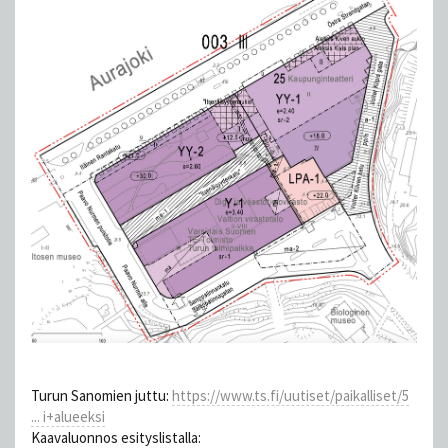
Turun Sanomien juttu:
https://www.ts.fi/uutiset/paikalliset/5
... i+alueeksi
Kaavaluonnos esityslistalla: