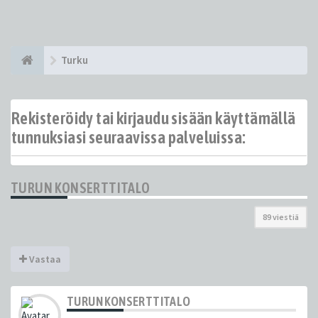
Turku
Rekisteröidy tai kirjaudu sisään käyttämällä
tunnuksiasi seuraavissa palveluissa:
TURUN KONSERTTITALO
89 viestiä
Vastaa
TURUN KONSERTTITALO