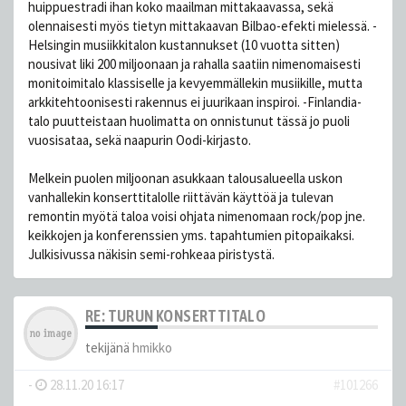
huippuestradi ihan koko maailman mittakaavassa, sekä
olennaisesti myös tietyn mittakaavan Bilbao-efekti mielessä. -
Helsingin musiikkitalon kustannukset (10 vuotta sitten)
nousivat liki 200 miljoonaan ja rahalla saatiin nimenomaisesti
monitoimitalo klassiselle ja kevyemmällekin musiikille, mutta
arkkitehtoonisesti rakennus ei juurikaan inspiroi. -Finlandia-
talo puutteistaan huolimatta on onnistunut tässä jo puoli
vuosisataa, sekä naapurin Oodi-kirjasto.
Melkein puolen miljoonan asukkaan talousalueella uskon
vanhallekin konserttitalolle riittävän käyttöä ja tulevan
remontin myötä taloa voisi ohjata nimenomaan rock/pop jne.
keikkojen ja konferenssien yms. tapahtumien pitopaikaksi.
Julkisivussa näkisin semi-rohkeaa piristystä.
RE: TURUN KONSERTTITALO
tekijänä
hmikko
-
28.11.20 16:17
#101266