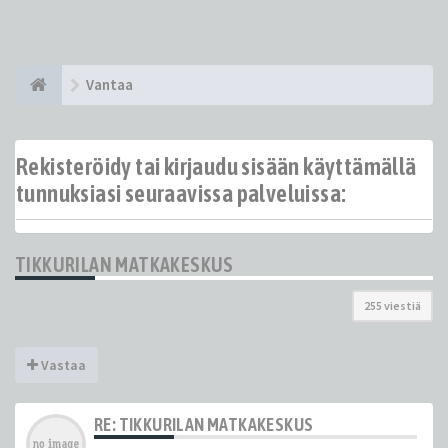
Vantaa
Rekisteröidy tai kirjaudu sisään käyttämällä
tunnuksiasi seuraavissa palveluissa:
TIKKURILAN MATKAKESKUS
255 viestiä
Vastaa
RE: TIKKURILAN MATKAKESKUS