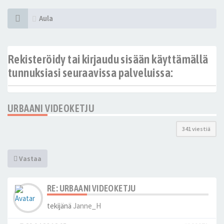
Aula
Rekisteröidy tai kirjaudu sisään käyttämällä
tunnuksiasi seuraavissa palveluissa:
URBAANI VIDEOKETJU
341 viestiä
Vastaa
RE: URBAANI VIDEOKETJU
tekijänä
Janne_H