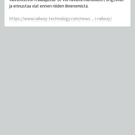
ja ennustaa viat ennen niiden ilmenemistä.
https://www.railway-technology.com/news ... i-railway/