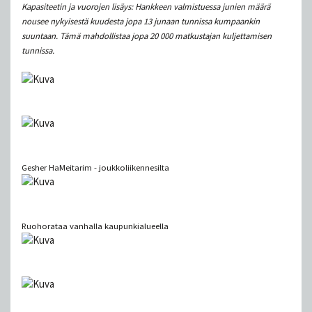
Kapasiteetin ja vuorojen lisäys: Hankkeen valmistuessa junien määrä
nousee nykyisestä kuudesta jopa 13 junaan tunnissa kumpaankin
suuntaan. Tämä mahdollistaa jopa 20 000 matkustajan kuljettamisen
tunnissa.
Gesher HaMeitarim - joukkoliikennesilta
Ruohorataa vanhalla kaupunkialueella