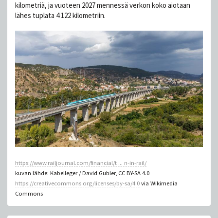
kilometriä, ja vuoteen 2027 mennessä verkon koko aiotaan
lähes tuplata 4 122 kilometriin.
https://www.railjournal.com/financial/t ... n-in-rail/
kuvan lähde: Kabelleger / David Gubler, CC BY-SA 4.0
https://creativecommons.org/licenses/by-sa/4.0
via Wikimedia
Commons