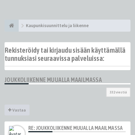
Kaupunkisuunnittelu ja liikenne
Rekisteröidy tai kirjaudu sisään käyttämällä
tunnuksiasi seuraavissa palveluissa:
JOUKKOLIIKENNE MUUALLA MAAILMASSA
332 viestiä
Vastaa
RE: JOUKKOLIIKENNE MUUALLA MAAILMASSA