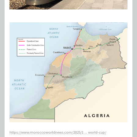
https://www.moroccoworldnews.com/2025/1 ... world-cup/