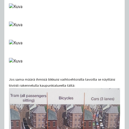
Jos sama määrä ihmisiä liikkuisi vaihtoehtoisilla tavoilla se näyttäisi
tiiviisti rakennetulla kaupunkialueella tältä: