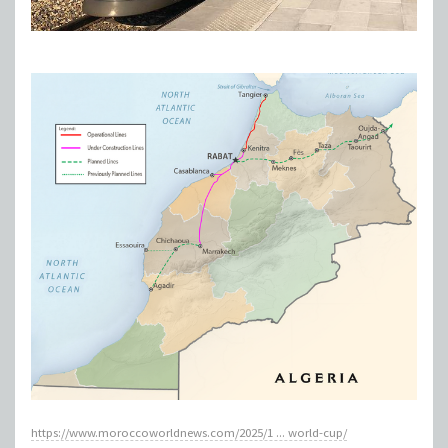
https://www.moroccoworldnews.com/2025/1 ... world-cup/