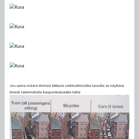
Jos sama määrä ihmisiä liikkuisi vaihtoehtoisilla tavoilla se näyttäisi
tiiviisti rakennetulla kaupunkialueella tältä: