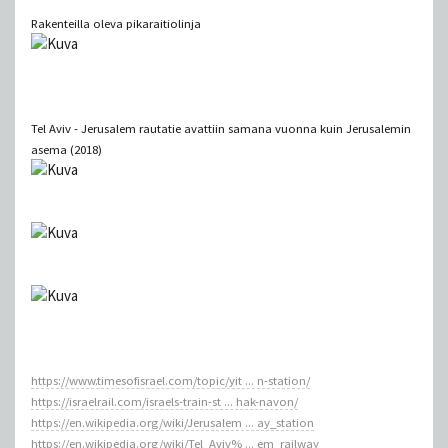
Rakenteilla oleva pikaraitiolinja
Tel Aviv - Jerusalem rautatie avattiin samana vuonna kuin Jerusalemin
asema (2018)
https://www.timesofisrael.com/topic/yit ... n-station/
https://israelrail.com/israels-train-st ... hak-navon/
https://en.wikipedia.org/wiki/Jerusalem ... ay_station
https://en.wikipedia.org/wiki/Tel_Aviv% ... em_railway