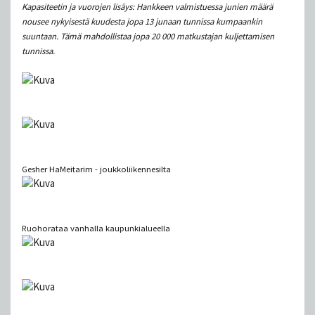
Kapasiteetin ja vuorojen lisäys: Hankkeen valmistuessa junien määrä
nousee nykyisestä kuudesta jopa 13 junaan tunnissa kumpaankin
suuntaan. Tämä mahdollistaa jopa 20 000 matkustajan kuljettamisen
tunnissa.
Gesher HaMeitarim - joukkoliikennesilta
Ruohorataa vanhalla kaupunkialueella