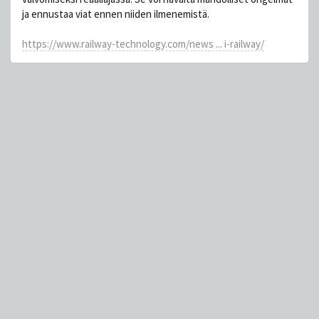
ja ennustaa viat ennen niiden ilmenemistä.
https://www.railway-technology.com/news ... i-railway/