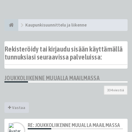
Kaupunkisuunnittelu ja liikenne
Rekisteröidy tai kirjaudu sisään käyttämällä
tunnuksiasi seuraavissa palveluissa:
JOUKKOLIIKENNE MUUALLA MAAILMASSA
334 viestiä
Vastaa
RE: JOUKKOLIIKENNE MUUALLA MAAILMASSA