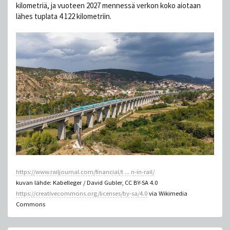
kilometriä, ja vuoteen 2027 mennessä verkon koko aiotaan
lähes tuplata 4 122 kilometriin.
https://www.railjournal.com/financial/t ... n-in-rail/
kuvan lähde: Kabelleger / David Gubler, CC BY-SA 4.0
https://creativecommons.org/licenses/by-sa/4.0
via Wikimedia
Commons