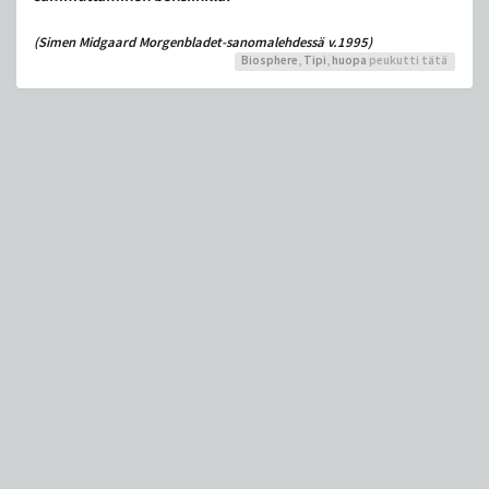
(Simen Midgaard Morgenbladet-sanomalehdessä v.1995)
Biosphere
,
Tipi
,
huopa
peukutti tätä