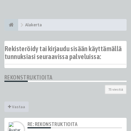
Alakerta
Rekisteröidy tai kirjaudu sisään käyttämällä
tunnuksiasi seuraavissa palveluissa:
REKONSTRUKTIOITA
75 viestiä
Vastaa
RE: REKONSTRUKTIOITA