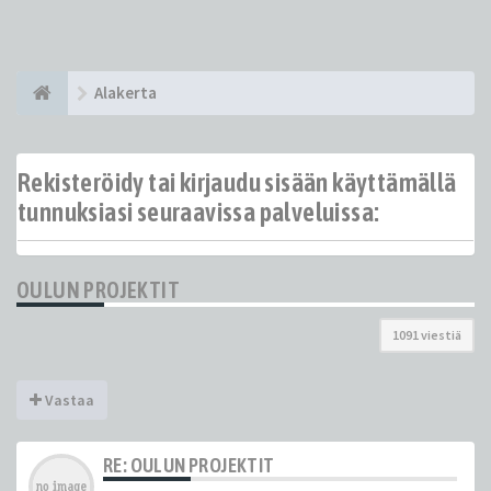
Alakerta
Rekisteröidy tai kirjaudu sisään käyttämällä
tunnuksiasi seuraavissa palveluissa:
OULUN PROJEKTIT
1091 viestiä
Vastaa
RE: OULUN PROJEKTIT