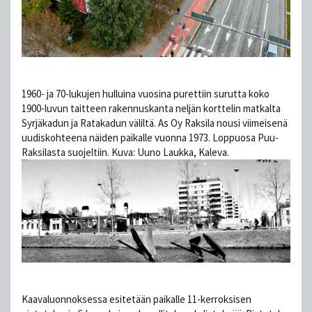
1960- ja 70-lukujen hulluina vuosina purettiin surutta koko
1900-luvun taitteen rakennuskanta neljän korttelin matkalta
Syrjäkadun ja Ratakadun väliltä. As Oy Raksila nousi viimeisenä
uudiskohteena näiden paikalle vuonna 1973. Loppuosa Puu-
Raksilasta suojeltiin. Kuva: Uuno Laukka, Kaleva.
Kaavaluonnoksessa esitetään paikalle 11-kerroksisen