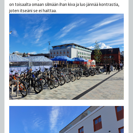
on toisaalta omaan silmään ihan kiva ja luo jännää kontrastia,
joten itseäni se ei haittaa.