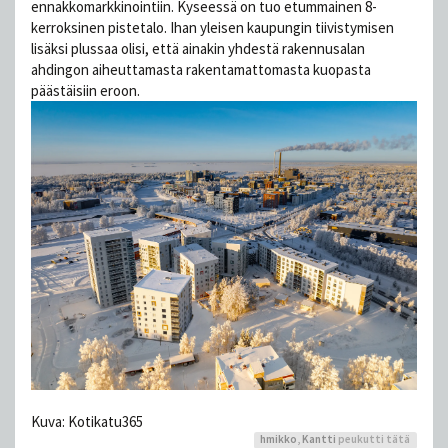
ennakkomarkkinointiin. Kyseessä on tuo etummainen 8-
kerroksinen pistetalo. Ihan yleisen kaupungin tiivistymisen
lisäksi plussaa olisi, että ainakin yhdestä rakennusalan
ahdingon aiheuttamasta rakentamattomasta kuopasta
päästäisiin eroon.
Kuva: Kotikatu365
hmikko
,
Kantti
peukutti tätä