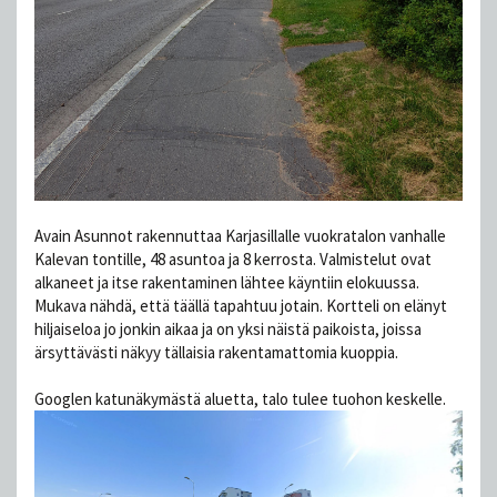
Avain Asunnot rakennuttaa Karjasillalle vuokratalon vanhalle
Kalevan tontille, 48 asuntoa ja 8 kerrosta. Valmistelut ovat
alkaneet ja itse rakentaminen lähtee käyntiin elokuussa.
Mukava nähdä, että täällä tapahtuu jotain. Kortteli on elänyt
hiljaiseloa jo jonkin aikaa ja on yksi näistä paikoista, joissa
ärsyttävästi näkyy tällaisia rakentamattomia kuoppia.
Googlen katunäkymästä aluetta, talo tulee tuohon keskelle.