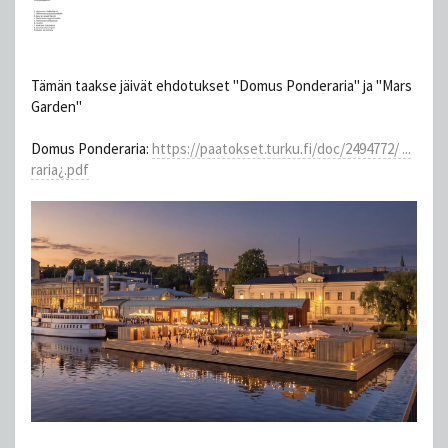
Tämän taakse jäivät ehdotukset "Domus Ponderaria" ja "Mars
Garden"
Domus Ponderaria:
https://paatokset.turku.fi/doc/2494772/ ...
raria¿.pdf