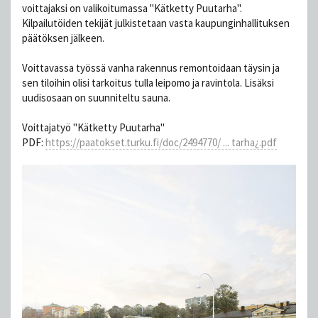
voittajaksi on valikoitumassa "Kätketty Puutarha".
Kilpailutöiden tekijät julkistetaan vasta kaupunginhallituksen
päätöksen jälkeen.
Voittavassa työssä vanha rakennus remontoidaan täysin ja
sen tiloihin olisi tarkoitus tulla leipomo ja ravintola. Lisäksi
uudisosaan on suunniteltu sauna.
Voittajatyö "Kätketty Puutarha"
PDF:
https://paatokset.turku.fi/doc/2494770/ ... tarha¿.pdf