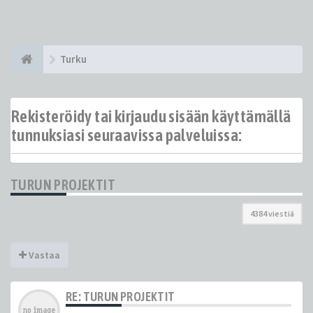
Turku
Rekisteröidy tai kirjaudu sisään käyttämällä
tunnuksiasi seuraavissa palveluissa:
TURUN PROJEKTIT
4384 viestiä
Vastaa
RE: TURUN PROJEKTIT