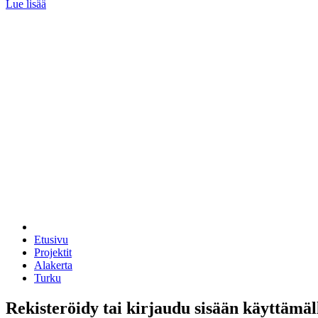
Lue lisää
Etusivu
Projektit
Alakerta
Turku
Rekisteröidy tai kirjaudu sisään käyttämäl