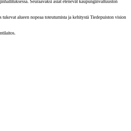
nhallituksessa. Seuraavaksi asiat etenevät kaupunginvaltuuston
tukevat alueen nopeaa toteutumista ja kehitystä Tiedepuiston vision
tilaitos.