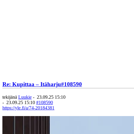
Re: Kupittaa – Itäharju
#108590
tekijänä
Luukie
-
23.09.25 15:10
-
23.09.25 15:10
#108590
https://yle.fi/a/74-20184381