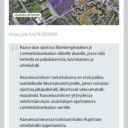
https://yle.fi/a/74-20215563
Kaava-alue sijoittuu Blomberginaukion ja
Lemminkäisenkadun väliselle alueelle, jossa tällä
hetkellä on palloilukenttiä, luistelumato ja
urheiluhalli.
Kaavamuutoksen tarkoituksena on etsiä paikka
mahdolliselle liikuntakeskittymälle, johon voitaisiin
sijoittaa jalkapallohalli, liikuntasali sekä uimahalli-
maauimala. Kaavamuutoksen yhteydessä
selvitetään myös asuintalojen sijoittamista
Lemminkäisenkadun varrelle.
Kaavamuutoksessa tutkitaan lisäksi Kupittaan
urheiluhallin laajentamista.