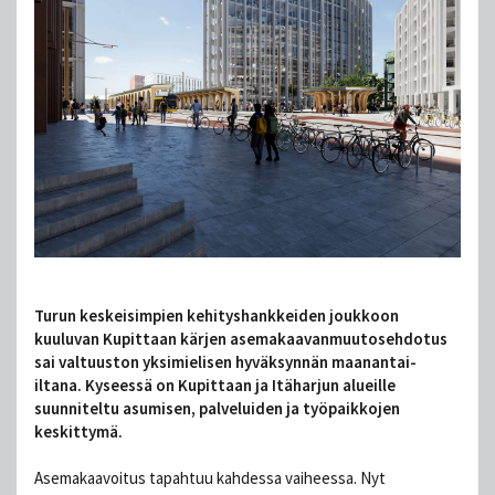
Turun keskeisimpien kehityshankkeiden joukkoon
kuuluvan Kupittaan kärjen asemakaavanmuutosehdotus
sai valtuuston yksimielisen hyväksynnän maanantai-
iltana. Kyseessä on Kupittaan ja Itäharjun alueille
suunniteltu asumisen, palveluiden ja työpaikkojen
keskittymä.
Asemakaavoitus tapahtuu kahdessa vaiheessa. Nyt