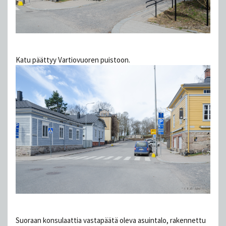
Katu päättyy Vartiovuoren puistoon.
Suoraan konsulaattia vastapäätä oleva asuintalo, rakennettu