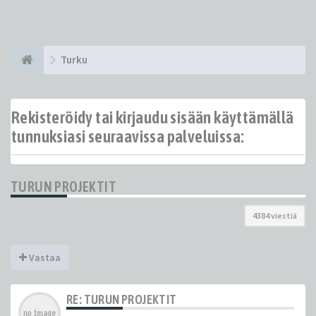
Turku
Rekisteröidy tai kirjaudu sisään käyttämällä
tunnuksiasi seuraavissa palveluissa:
TURUN PROJEKTIT
4384 viestiä
Vastaa
RE: TURUN PROJEKTIT