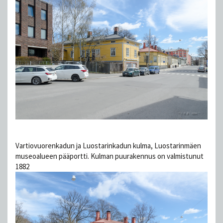
Vartiovuorenkadun ja Luostarinkadun kulma, Luostarinmäen
museoalueen pääportti. Kulman puurakennus on valmistunut
1882