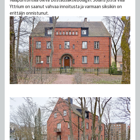
Yttrium on saanut vahvaa innoitusta ja varmaan siksikin on
erittäijn onnistunut.