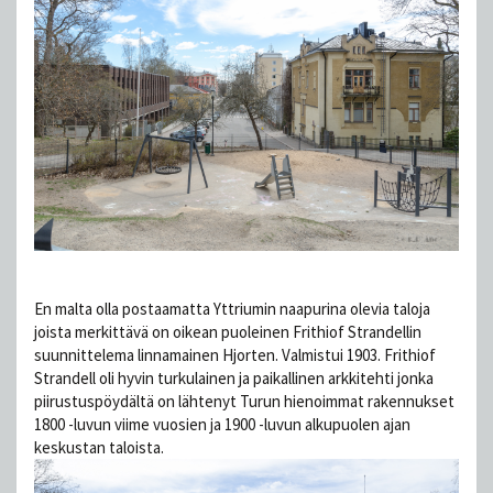
En malta olla postaamatta Yttriumin naapurina olevia taloja
joista merkittävä on oikean puoleinen Frithiof Strandellin
suunnittelema linnamainen Hjorten. Valmistui 1903. Frithiof
Strandell oli hyvin turkulainen ja paikallinen arkkitehti jonka
piirustuspöydältä on lähtenyt Turun hienoimmat rakennukset
1800 -luvun viime vuosien ja 1900 -luvun alkupuolen ajan
keskustan taloista.