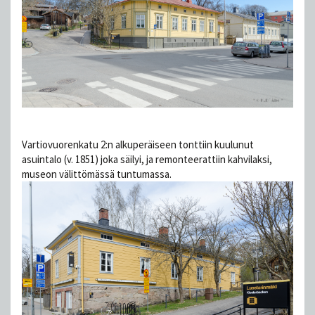
Vartiovuorenkatu 2:n alkuperäiseen tonttiin kuulunut
asuintalo (v. 1851) joka säilyi, ja remonteerattiin kahvilaksi,
museon välittömässä tuntumassa.