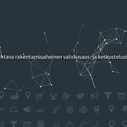
tava rakentamisaiheinen valokuvaus- ja keskustelusi