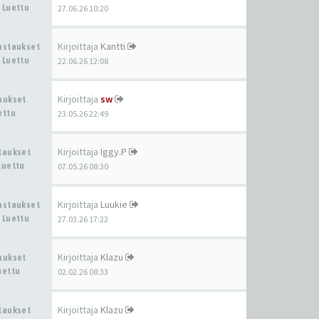
 Luettu
27.06.26 10:20
Kirjoittaja
Kantti
Vastaukset
 Luettu
22.06.26 12:08
Kirjoittaja
sw
taukset
ettu
23.05.26 22:49
Kirjoittaja
Iggy.P
staukset
Luettu
07.05.26 08:30
Kirjoittaja
Luukie
Vastaukset
 Luettu
27.03.26 17:22
Kirjoittaja
Klazu
taukset
uettu
02.02.26 08:33
Kirjoittaja
Klazu
staukset