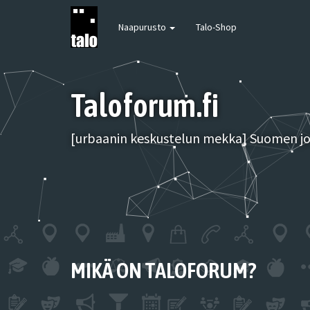
Naapurusto
Talo-Shop
Taloforum.fi
[urbaanin keskustelun mekka] Suomen joh
MIKÄ ON TALOFORUM?