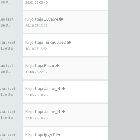
Luettu
26.01.26 08:40
Kirjoittaja
16valve
staukset
Luettu
29.10.25 13:11
Kirjoittaja
TurkuCubed
astaukset
 Luettu
10.10.25 13:54
Kirjoittaja
Klazu
staukset
Luettu
17.08.25 22:12
Kirjoittaja
Janne_H
astaukset
 Luettu
27.05.25 18:26
Kirjoittaja
Janne_H
astaukset
 Luettu
22.03.25 16:25
Kirjoittaja
Iggy.P
astaukset