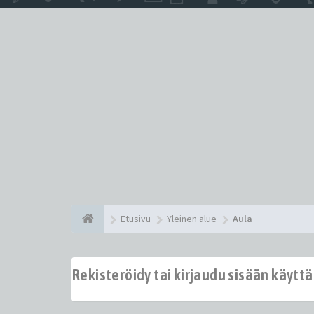
Etusivu
Yleinen alue
Aula
Rekisteröidy tai kirjaudu sisään käytt