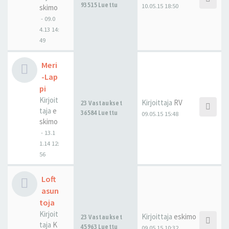
93515 Luettu
10.05.15 18:50
skimo
-
09.0
4.13 14:
49
Meri
-Lap
pi
Kirjoit
Kirjoittaja
RV
23 Vastaukset
taja
e
36584 Luettu
09.05.15 15:48
skimo
-
13.1
1.14 12:
56
Loft
asun
toja
Kirjoit
Kirjoittaja
eskimo
23 Vastaukset
taja
K
45963 Luettu
09.05.15 10:32