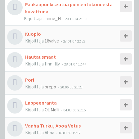
Pääkaupunkiseutua pienlentokoneesta
kuvattuna.
Kirjoittaja
Janne_H
-
20.10.14 23:05
Kuopio
Kirjoittaja
16valve
-
27.01.07 22:23
Hautausmaat
Kirjoittaja
finn_lily
-
28.01.07 12:47
Pori
Kirjoittaja
prepo
-
20.06.05 21:23
Lappeenranta
Kirjoittaja
OlliMolli
-
04.03.06 21:15
Vanha Turku, Aboa Vetus
Kirjoittaja
Aboa
-
16.03.08 15:17