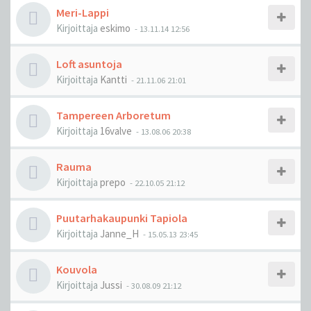
Meri-Lappi
Kirjoittaja
eskimo
-
13.11.14 12:56
Loft asuntoja
Kirjoittaja
Kantti
-
21.11.06 21:01
Tampereen Arboretum
Kirjoittaja
16valve
-
13.08.06 20:38
Rauma
Kirjoittaja
prepo
-
22.10.05 21:12
Puutarhakaupunki Tapiola
Kirjoittaja
Janne_H
-
15.05.13 23:45
Kouvola
Kirjoittaja
Jussi
-
30.08.09 21:12