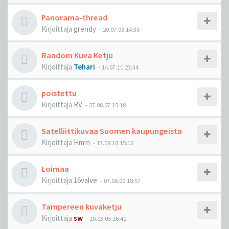
Panorama-thread
Kirjoittaja
grendy
-
20.07.08 14:35
Random Kuva Ketju
Kirjoittaja
Tehari
-
14.07.11 23:34
poistettu
Kirjoittaja
RV
-
27.08.07 15:18
Satelliittikuvaa Suomen kaupungeista
Kirjoittaja
Hmm
-
13.08.10 15:13
Loimaa
Kirjoittaja
16valve
-
07.08.06 18:57
Tampereen kuvaketju
Kirjoittaja
sw
-
10.03.05 16:42