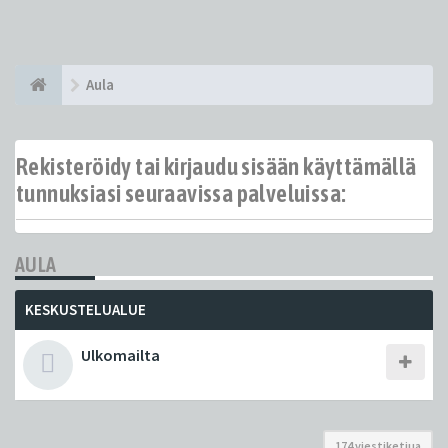
Aula
Rekisteröidy tai kirjaudu sisään käyttämällä
tunnuksiasi seuraavissa palveluissa:
AULA
KESKUSTELUALUE
Ulkomailta
174 viestiketjua