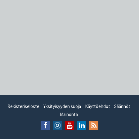
Rekisteriseloste
Yksityisyyden suoja
Käyttöehdot
Säännöt
Mainonta