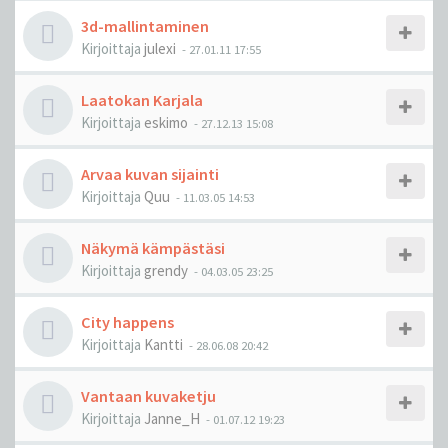
3d-mallintaminen
Kirjoittaja
julexi
-
27.01.11 17:55
Laatokan Karjala
Kirjoittaja
eskimo
-
27.12.13 15:08
Arvaa kuvan sijainti
Kirjoittaja
Quu
-
11.03.05 14:53
Näkymä kämpästäsi
Kirjoittaja
grendy
-
04.03.05 23:25
City happens
Kirjoittaja
Kantti
-
28.06.08 20:42
Vantaan kuvaketju
Kirjoittaja
Janne_H
-
01.07.12 19:23