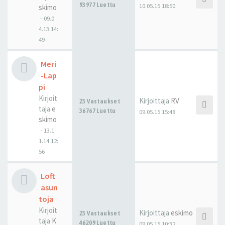
93977 Luettu
10.05.15 18:50
skimo
-
09.0
4.13 14:
49
Meri
-Lap
pi
Kirjoit
Kirjoittaja
RV
23 Vastaukset
taja
e
36767 Luettu
09.05.15 15:48
skimo
-
13.1
1.14 12:
56
Loft
asun
toja
Kirjoit
Kirjoittaja
eskimo
23 Vastaukset
taja
K
46209 Luettu
09.05.15 10:32