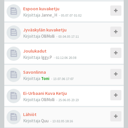
Espoon kuvaketju
Kirjoittaja
Janne_H
-
05.07.07 01:02
Jyväskylän kuvaketju
Kirjoittaja
OlliMolli
-
03.04.05 17:11
Joulukadut
Kirjoittaja
Iggy.P
-
02.12.06 20:38
Savonlinna
Kirjoittaja
Toni
-
13.07.06 17:07
Ei-Urbaani Kuva Ketju
Kirjoittaja
OlliMolli
-
25.06.05 23:23
Lähiöt
Kirjoittaja
Quu
-
13.02.05 18:16