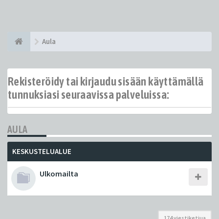
Aula
Rekisteröidy tai kirjaudu sisään käyttämällä
tunnuksiasi seuraavissa palveluissa:
AULA
KESKUSTELUALUE
Ulkomailta
174 viestiketjua