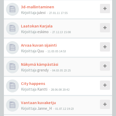
3d-mallintaminen
Kirjoittaja
julexi
-
27.01.11 17:55
Laatokan Karjala
Kirjoittaja
eskimo
-
27.12.13 15:08
Arvaa kuvan sijainti
Kirjoittaja
Quu
-
11.03.05 14:53
Näkymä kämpästäsi
Kirjoittaja
grendy
-
04.03.05 23:25
City happens
Kirjoittaja
Kantti
-
28.06.08 20:42
Vantaan kuvaketju
Kirjoittaja
Janne_H
-
01.07.12 19:23