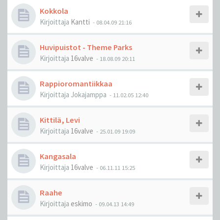
Kokkola
Kirjoittaja
Kantti
-
08.04.09 21:16
Huvipuistot - Theme Parks
Kirjoittaja
16valve
-
18.08.09 20:11
Rappioromantiikkaa
Kirjoittaja
Jokajamppa
-
11.02.05 12:40
Kittilä, Levi
Kirjoittaja
16valve
-
25.01.09 19:09
Kangasala
Kirjoittaja
16valve
-
06.11.11 15:25
Raahe
Kirjoittaja
eskimo
-
09.04.13 14:49