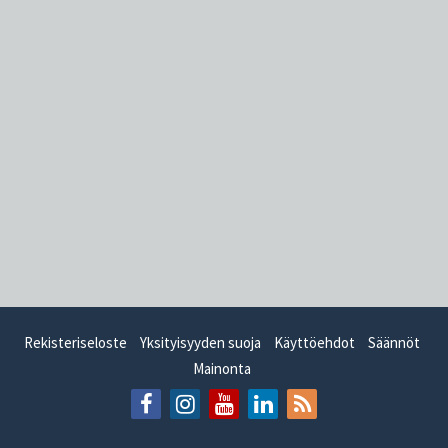
Rekisteriseloste
Yksityisyyden suoja
Käyttöehdot
Säännöt
Mainonta