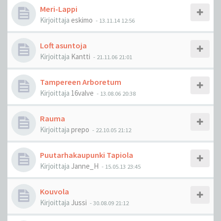
Meri-Lappi
Kirjoittaja
eskimo
-
13.11.14 12:56
Loft asuntoja
Kirjoittaja
Kantti
-
21.11.06 21:01
Tampereen Arboretum
Kirjoittaja
16valve
-
13.08.06 20:38
Rauma
Kirjoittaja
prepo
-
22.10.05 21:12
Puutarhakaupunki Tapiola
Kirjoittaja
Janne_H
-
15.05.13 23:45
Kouvola
Kirjoittaja
Jussi
-
30.08.09 21:12