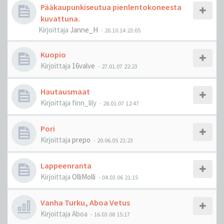
Pääkaupunkiseutua pienlentokoneesta
kuvattuna.
Kirjoittaja
Janne_H
-
20.10.14 23:05
Kuopio
Kirjoittaja
16valve
-
27.01.07 22:23
Hautausmaat
Kirjoittaja
finn_lily
-
28.01.07 12:47
Pori
Kirjoittaja
prepo
-
20.06.05 21:23
Lappeenranta
Kirjoittaja
OlliMolli
-
04.03.06 21:15
Vanha Turku, Aboa Vetus
Kirjoittaja
Aboa
-
16.03.08 15:17