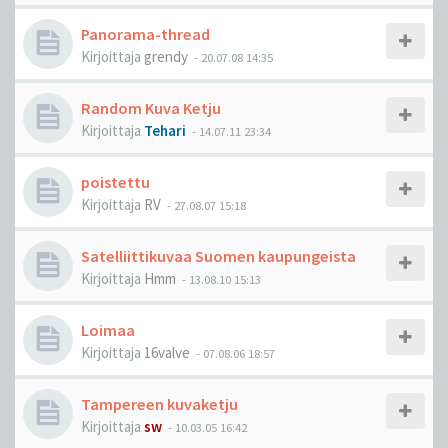
Panorama-thread
Kirjoittaja
grendy
-
20.07.08 14:35
Random Kuva Ketju
Kirjoittaja
Tehari
-
14.07.11 23:34
poistettu
Kirjoittaja
RV
-
27.08.07 15:18
Satelliittikuvaa Suomen kaupungeista
Kirjoittaja
Hmm
-
13.08.10 15:13
Loimaa
Kirjoittaja
16valve
-
07.08.06 18:57
Tampereen kuvaketju
Kirjoittaja
sw
-
10.03.05 16:42