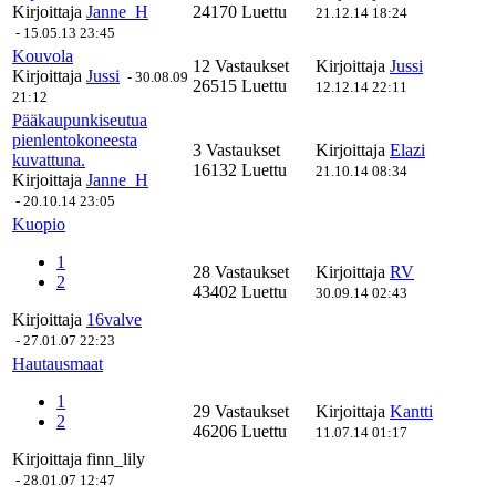
Kirjoittaja
Janne_H
24170 Luettu
21.12.14 18:24
-
15.05.13 23:45
Kouvola
12 Vastaukset
Kirjoittaja
Jussi
Kirjoittaja
Jussi
-
30.08.09
26515 Luettu
12.12.14 22:11
21:12
Pääkaupunkiseutua
pienlentokoneesta
3 Vastaukset
Kirjoittaja
Elazi
kuvattuna.
16132 Luettu
21.10.14 08:34
Kirjoittaja
Janne_H
-
20.10.14 23:05
Kuopio
1
28 Vastaukset
Kirjoittaja
RV
2
43402 Luettu
30.09.14 02:43
Kirjoittaja
16valve
-
27.01.07 22:23
Hautausmaat
1
29 Vastaukset
Kirjoittaja
Kantti
2
46206 Luettu
11.07.14 01:17
Kirjoittaja
finn_lily
-
28.01.07 12:47