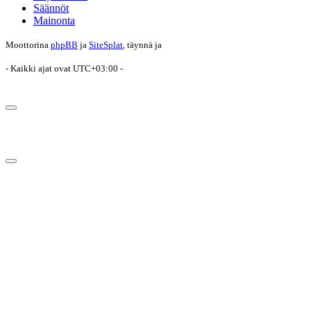
Säännöt
Mainonta
Moottorina
phpBB
ja
SiteSplat
, täynnä
ja
- Kaikki ajat ovat
UTC+03:00
-