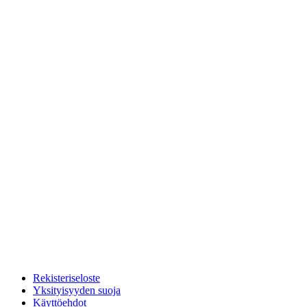
Rekisteriseloste
Yksityisyyden suoja
Käyttöehdot