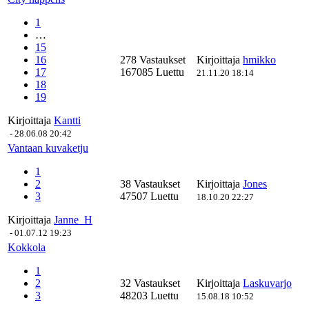
1
…
15
16
278 Vastaukset
Kirjoittaja
hmikko
17
167085 Luettu
21.11.20 18:14
18
19
Kirjoittaja
Kantti
-
28.06.08 20:42
Vantaan kuvaketju
1
2
38 Vastaukset
Kirjoittaja
Jones
3
47507 Luettu
18.10.20 22:27
Kirjoittaja
Janne_H
-
01.07.12 19:23
Kokkola
1
2
32 Vastaukset
Kirjoittaja
Laskuvarjo
3
48203 Luettu
15.08.18 10:52