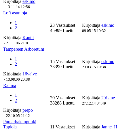
Kirjoittaja
eskimo
-
13.11.14 12:56
Loft asuntoja
1
23 Vastaukset
Kirjoittaja
eskimo
2
45999 Luettu
09.05.15 10:32
Kirjoittaja
Kantti
-
21.11.06 21:01
Tampereen Arboretum
1
15 Vastaukset
Kirjoittaja
eskimo
2
33390 Luettu
23.03.15 19:38
Kirjoittaja
16valve
-
13.08.06 20:38
Rauma
1
20 Vastaukset
Kirjoittaja
Urbane
2
38288 Luettu
27.12.14 04:49
Kirjoittaja
prepo
-
22.10.05 21:12
Puutarhakaupunki
Tapiola
11 Vastaukset
Kirjoittaja
Janne_H