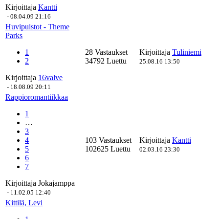
Kirjoittaja
Kantti
-
08.04.09 21:16
Huvipuistot - Theme
Parks
1
28 Vastaukset
Kirjoittaja
Tuliniemi
2
34792 Luettu
25.08.16 13:50
Kirjoittaja
16valve
-
18.08.09 20:11
Rappioromantiikkaa
1
…
3
4
103 Vastaukset
Kirjoittaja
Kantti
5
102625 Luettu
02.03.16 23:30
6
7
Kirjoittaja
Jokajamppa
-
11.02.05 12:40
Kittilä, Levi