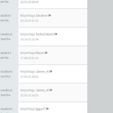
Luettu
26.01.26 08:40
Kirjoittaja
16valve
staukset
Luettu
29.10.25 13:11
Kirjoittaja
TurkuCubed
astaukset
 Luettu
10.10.25 13:54
Kirjoittaja
Klazu
staukset
Luettu
17.08.25 22:12
Kirjoittaja
Janne_H
astaukset
 Luettu
27.05.25 18:26
Kirjoittaja
Janne_H
astaukset
 Luettu
22.03.25 16:25
Kirjoittaja
Iggy.P
astaukset