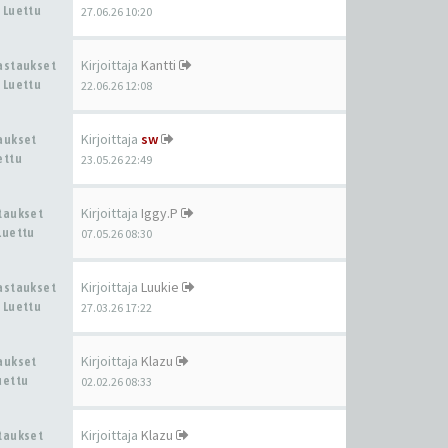
 Luettu
27.06.26 10:20
Kirjoittaja
Kantti
Vastaukset
 Luettu
22.06.26 12:08
Kirjoittaja
sw
taukset
ettu
23.05.26 22:49
Kirjoittaja
Iggy.P
staukset
Luettu
07.05.26 08:30
Kirjoittaja
Luukie
Vastaukset
 Luettu
27.03.26 17:22
Kirjoittaja
Klazu
taukset
uettu
02.02.26 08:33
Kirjoittaja
Klazu
staukset