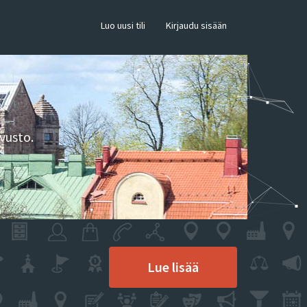
×
Luo uusi tili
Kirjaudu sisään
vusto.
Lue lisää