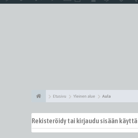
Etusivu
Yleinen alue
Aula
Rekisteröidy tai kirjaudu sisään käytt