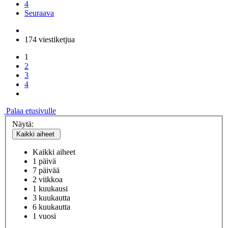
4
Seuraava
174 viestiketjua
1
2
3
4
Palaa etusivulle
Näytä:
Kaikki aiheet
Kaikki aiheet
1 päivä
7 päivää
2 viikkoa
1 kuukausi
3 kuukautta
6 kuukautta
1 vuosi