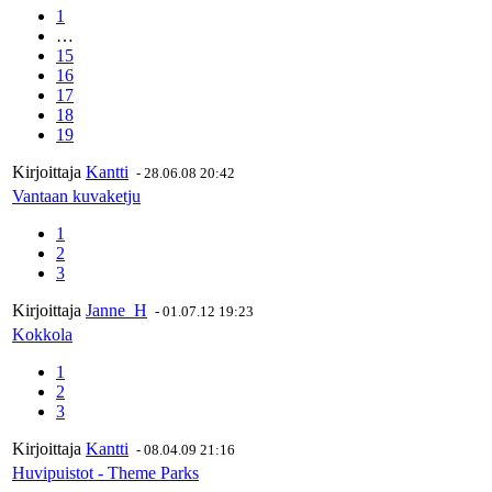
1
…
15
16
17
18
19
Kirjoittaja
Kantti
-
28.06.08 20:42
Vantaan kuvaketju
1
2
3
Kirjoittaja
Janne_H
-
01.07.12 19:23
Kokkola
1
2
3
Kirjoittaja
Kantti
-
08.04.09 21:16
Huvipuistot - Theme Parks