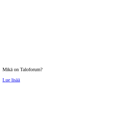
Mikä on Taloforum?
Lue lisää