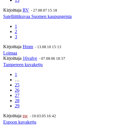
13
Kirjoittaja
RV
-
27.08.07 15:18
Satelliittikuvaa Suomen kaupungeista
1
2
3
Kirjoittaja
Hmm
-
13.08.10 15:13
Loimaa
Kirjoittaja
16valve
-
07.08.06 18:57
Tampereen kuvaketju
1
…
25
26
27
28
29
Kirjoittaja
sw
-
10.03.05 16:42
Espoon kuvaketju