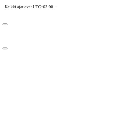
- Kaikki ajat ovat
UTC+03:00
-