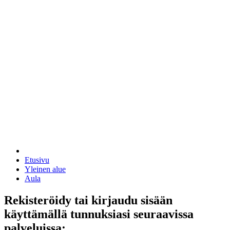
Etusivu
Yleinen alue
Aula
Rekisteröidy tai kirjaudu sisään
käyttämällä tunnuksiasi seuraavissa
palveluissa: