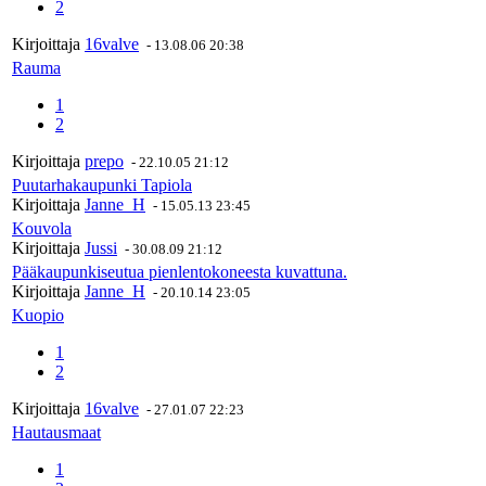
2
Kirjoittaja
16valve
-
13.08.06 20:38
Rauma
1
2
Kirjoittaja
prepo
-
22.10.05 21:12
Puutarhakaupunki Tapiola
Kirjoittaja
Janne_H
-
15.05.13 23:45
Kouvola
Kirjoittaja
Jussi
-
30.08.09 21:12
Pääkaupunkiseutua pienlentokoneesta kuvattuna.
Kirjoittaja
Janne_H
-
20.10.14 23:05
Kuopio
1
2
Kirjoittaja
16valve
-
27.01.07 22:23
Hautausmaat
1