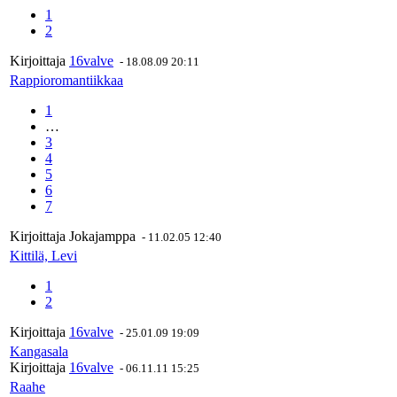
1
2
Kirjoittaja
16valve
-
18.08.09 20:11
Rappioromantiikkaa
1
…
3
4
5
6
7
Kirjoittaja
Jokajamppa
-
11.02.05 12:40
Kittilä, Levi
1
2
Kirjoittaja
16valve
-
25.01.09 19:09
Kangasala
Kirjoittaja
16valve
-
06.11.11 15:25
Raahe