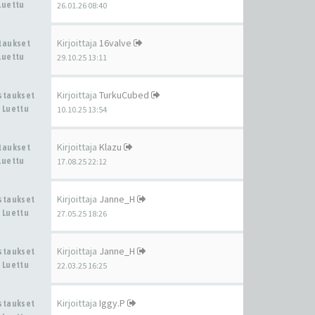
Luettu
26.01.26 08:40
Kirjoittaja
16valve
staukset
Luettu
29.10.25 13:11
Kirjoittaja
TurkuCubed
astaukset
 Luettu
10.10.25 13:54
Kirjoittaja
Klazu
staukset
Luettu
17.08.25 22:12
Kirjoittaja
Janne_H
astaukset
 Luettu
27.05.25 18:26
Kirjoittaja
Janne_H
astaukset
 Luettu
22.03.25 16:25
Kirjoittaja
Iggy.P
astaukset