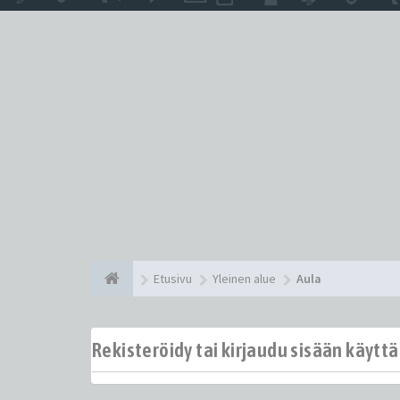
Etusivu
Yleinen alue
Aula
Rekisteröidy tai kirjaudu sisään käytt