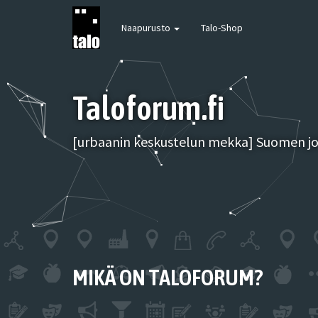
Naapurusto
Talo-Shop
Taloforum.fi
[urbaanin keskustelun mekka] Suomen joh
MIKÄ ON TALOFORUM?