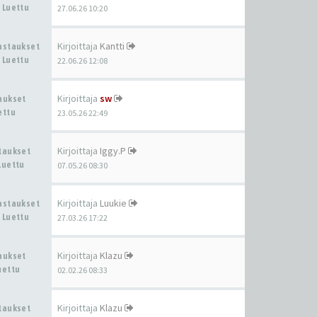
 Luettu
27.06.26 10:20
Kirjoittaja
Kantti
Vastaukset
 Luettu
22.06.26 12:08
Kirjoittaja
sw
taukset
ettu
23.05.26 22:49
Kirjoittaja
Iggy.P
staukset
Luettu
07.05.26 08:30
Kirjoittaja
Luukie
Vastaukset
 Luettu
27.03.26 17:22
Kirjoittaja
Klazu
taukset
uettu
02.02.26 08:33
Kirjoittaja
Klazu
staukset