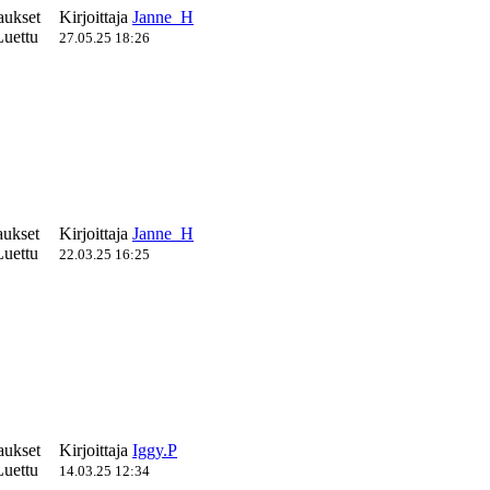
aukset
Kirjoittaja
Janne_H
uettu
27.05.25 18:26
aukset
Kirjoittaja
Janne_H
uettu
22.03.25 16:25
aukset
Kirjoittaja
Iggy.P
uettu
14.03.25 12:34