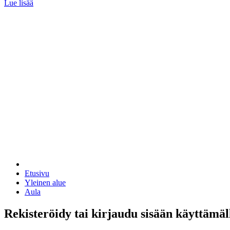
Lue lisää
Etusivu
Yleinen alue
Aula
Rekisteröidy tai kirjaudu sisään käyttämäl