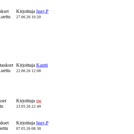
ukset
Kirjoittaja
Iggy.P
uettu
27.06.26 10:20
taukset
Kirjoittaja
Kantti
uettu
22.06.26 12:08
kset
Kirjoittaja
sw
tu
23.05.26 22:49
ukset
Kirjoittaja
Iggy.P
ettu
07.05.26 08:30