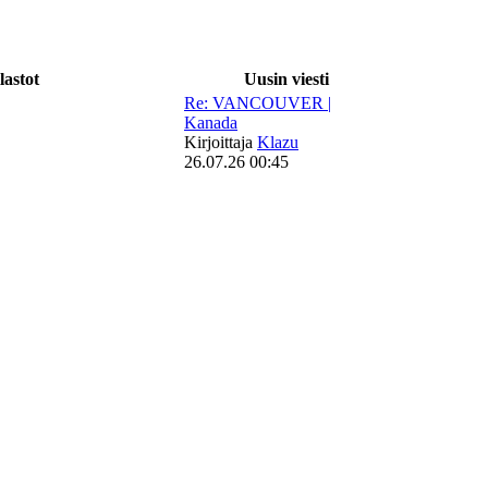
lastot
Uusin viesti
Re: VANCOUVER |
Kanada
Kirjoittaja
Klazu
26.07.26 00:45