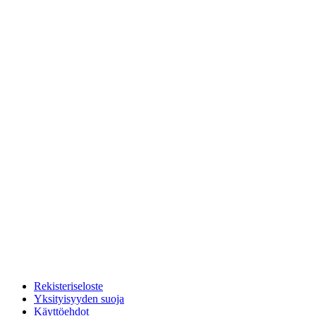
Rekisteriseloste
Yksityisyyden suoja
Käyttöehdot