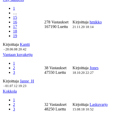
1
…
15
16
278 Vastaukset
Kirjoittaja
hmikko
17
167190 Luettu
21.11.20 18:14
18
19
Kirjoittaja
Kantti
-
28.06.08 20:42
Vantaan kuvaketju
1
2
38 Vastaukset
Kirjoittaja
Jones
3
47550 Luettu
18.10.20 22:27
Kirjoittaja
Janne_H
-
01.07.12 19:23
Kokkola
1
2
32 Vastaukset
Kirjoittaja
Laskuvarjo
3
48250 Luettu
15.08.18 10:52