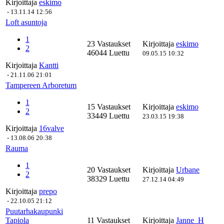
Kirjoittaja
eskimo
-
13.11.14 12:56
Loft asuntoja
1
23 Vastaukset
Kirjoittaja
eskimo
2
46044 Luettu
09.05.15 10:32
Kirjoittaja
Kantti
-
21.11.06 21:01
Tampereen Arboretum
1
15 Vastaukset
Kirjoittaja
eskimo
2
33449 Luettu
23.03.15 19:38
Kirjoittaja
16valve
-
13.08.06 20:38
Rauma
1
20 Vastaukset
Kirjoittaja
Urbane
2
38329 Luettu
27.12.14 04:49
Kirjoittaja
prepo
-
22.10.05 21:12
Puutarhakaupunki
Tapiola
11 Vastaukset
Kirjoittaja
Janne_H