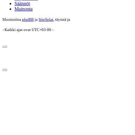
Säännöt
Mainonta
Moottorina
phpBB
ja
SiteSplat
, täynnä
ja
- Kaikki ajat ovat
UTC+03:00
-