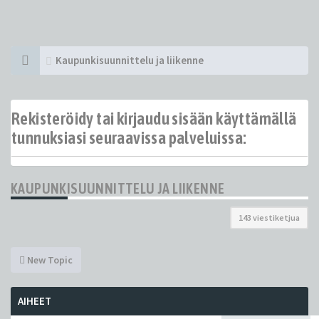
Kaupunkisuunnittelu ja liikenne
Rekisteröidy tai kirjaudu sisään käyttämällä
tunnuksiasi seuraavissa palveluissa:
KAUPUNKISUUNNITTELU JA LIIKENNE
143 viestiketjua
New Topic
AIHEET