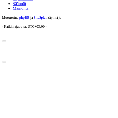
Säännöt
Mainonta
Moottorina
phpBB
ja
SiteSplat
, täynnä
ja
- Kaikki ajat ovat
UTC+03:00
-