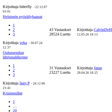
Kirjoittaja
bitterfly
-
22.12.07
03:01
Helsingin pyöräilybaanat
1
2
43 Vastaukset
Kirjoittaja
CalvinDeH
3
28524 Luettu
12.05.26 18:13
Kirjoittaja
veka
-
30.07.24
12:37
Oulunseudun
lähijunaliikenne
1
31 Vastaukset
Kirjoittaja
Jatup
2
23227 Luettu
29.04.26 18:25
3
Kirjoittaja
Iggy.P
-
26.12.06
23:41
Kruunusillat
1
…
20