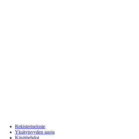
Rekisteriseloste
Yksityisyyden suoja
Käyttöehdot