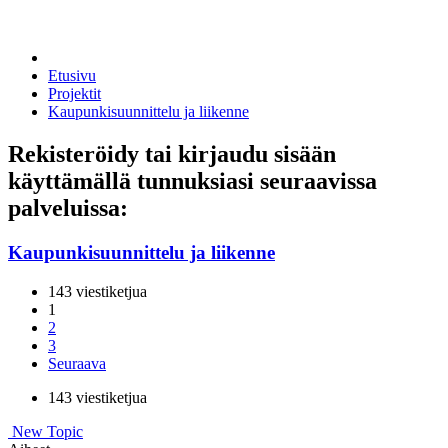
Etusivu
Projektit
Kaupunkisuunnittelu ja liikenne
Rekisteröidy tai kirjaudu sisään
käyttämällä tunnuksiasi seuraavissa
palveluissa:
Kaupunkisuunnittelu ja liikenne
143 viestiketjua
1
2
3
Seuraava
143 viestiketjua
New Topic