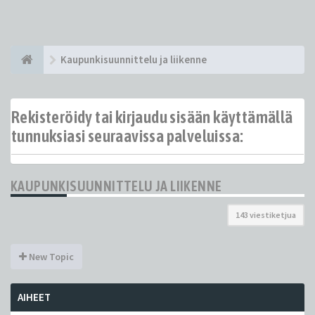
Kaupunkisuunnittelu ja liikenne
Rekisteröidy tai kirjaudu sisään käyttämällä
tunnuksiasi seuraavissa palveluissa:
KAUPUNKISUUNNITTELU JA LIIKENNE
143 viestiketjua
New Topic
AIHEET