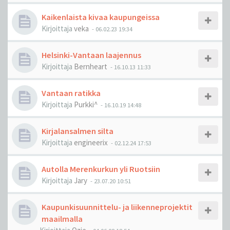
Kaikenlaista kivaa kaupungeissa
Kirjoittaja
veka
-
06.02.23 19:34
Helsinki-Vantaan laajennus
Kirjoittaja
Bernheart
-
16.10.13 11:33
Vantaan ratikka
Kirjoittaja
Purkki^
-
16.10.19 14:48
Kirjalansalmen silta
Kirjoittaja
engineerix
-
02.12.24 17:53
Autolla Merenkurkun yli Ruotsiin
Kirjoittaja
Jary
-
23.07.20 10:51
Kaupunkisuunnittelu- ja liikenneprojektit
maailmalla