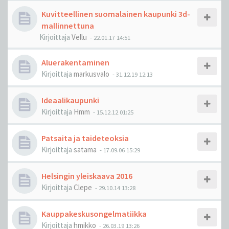
Kuvitteellinen suomalainen kaupunki 3d-
mallinnettuna
Kirjoittaja
Vellu
-
22.01.17 14:51
Aluerakentaminen
Kirjoittaja
markusvalo
-
31.12.19 12:13
Ideaalikaupunki
Kirjoittaja
Hmm
-
15.12.12 01:25
Patsaita ja taideteoksia
Kirjoittaja
satama
-
17.09.06 15:29
Helsingin yleiskaava 2016
Kirjoittaja
Clepe
-
29.10.14 13:28
Kauppakeskusongelmatiikka
Kirjoittaja
hmikko
-
26.03.19 13:26