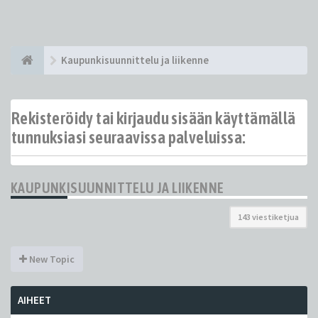
Kaupunkisuunnittelu ja liikenne
Rekisteröidy tai kirjaudu sisään käyttämällä
tunnuksiasi seuraavissa palveluissa:
KAUPUNKISUUNNITTELU JA LIIKENNE
143 viestiketjua
New Topic
AIHEET