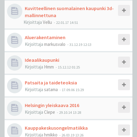
Kuvitteellinen suomalainen kaupunki 3d-
mallinnettuna
Kirjoittaja
Vellu
-
22.01.17 14:51
Aluerakentaminen
Kirjoittaja
markusvalo
-
31.12.19 12:13
Ideaalikaupunki
Kirjoittaja
Hmm
-
15.12.12 01:25
Patsaita ja taideteoksia
Kirjoittaja
satama
-
17.09.06 15:29
Helsingin yleiskaava 2016
Kirjoittaja
Clepe
-
29.10.14 13:28
Kauppakeskusongelmatiikka
Kirjoittaja
hmikko
-
26.03.19 13:26