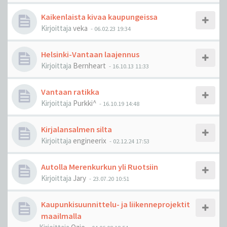
Kaikenlaista kivaa kaupungeissa
Kirjoittaja
veka
-
06.02.23 19:34
Helsinki-Vantaan laajennus
Kirjoittaja
Bernheart
-
16.10.13 11:33
Vantaan ratikka
Kirjoittaja
Purkki^
-
16.10.19 14:48
Kirjalansalmen silta
Kirjoittaja
engineerix
-
02.12.24 17:53
Autolla Merenkurkun yli Ruotsiin
Kirjoittaja
Jary
-
23.07.20 10:51
Kaupunkisuunnittelu- ja liikenneprojektit
maailmalla