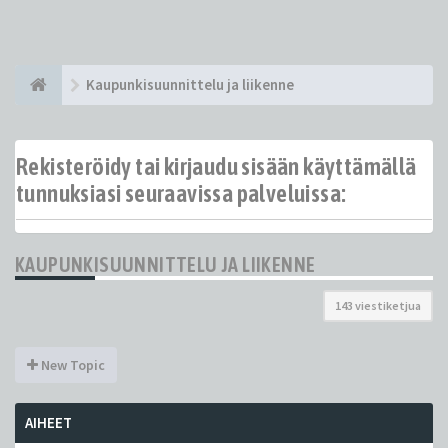
Kaupunkisuunnittelu ja liikenne
Rekisteröidy tai kirjaudu sisään käyttämällä
tunnuksiasi seuraavissa palveluissa:
KAUPUNKISUUNNITTELU JA LIIKENNE
143 viestiketjua
New Topic
AIHEET