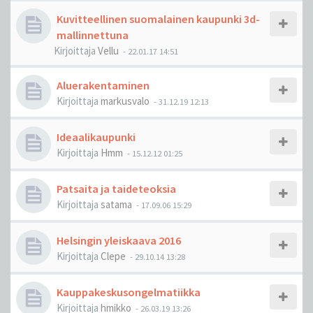
Kuvitteellinen suomalainen kaupunki 3d-
mallinnettuna
Kirjoittaja
Vellu
-
22.01.17 14:51
Aluerakentaminen
Kirjoittaja
markusvalo
-
31.12.19 12:13
Ideaalikaupunki
Kirjoittaja
Hmm
-
15.12.12 01:25
Patsaita ja taideteoksia
Kirjoittaja
satama
-
17.09.06 15:29
Helsingin yleiskaava 2016
Kirjoittaja
Clepe
-
29.10.14 13:28
Kauppakeskusongelmatiikka
Kirjoittaja
hmikko
-
26.03.19 13:26