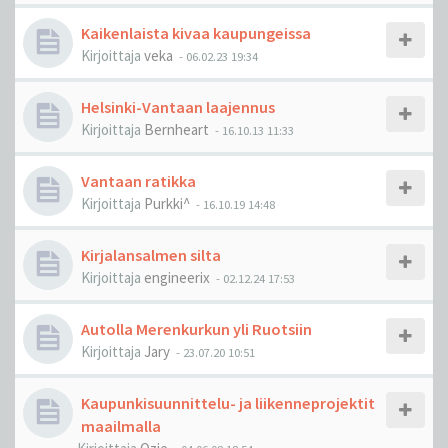
Kaikenlaista kivaa kaupungeissa
Kirjoittaja
veka
-
06.02.23 19:34
Helsinki-Vantaan laajennus
Kirjoittaja
Bernheart
-
16.10.13 11:33
Vantaan ratikka
Kirjoittaja
Purkki^
-
16.10.19 14:48
Kirjalansalmen silta
Kirjoittaja
engineerix
-
02.12.24 17:53
Autolla Merenkurkun yli Ruotsiin
Kirjoittaja
Jary
-
23.07.20 10:51
Kaupunkisuunnittelu- ja liikenneprojektit
maailmalla