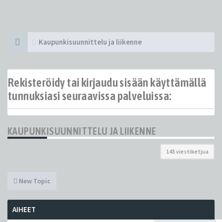
Kaupunkisuunnittelu ja liikenne
Rekisteröidy tai kirjaudu sisään käyttämällä
tunnuksiasi seuraavissa palveluissa:
KAUPUNKISUUNNITTELU JA LIIKENNE
143 viestiketjua
New Topic
AIHEET