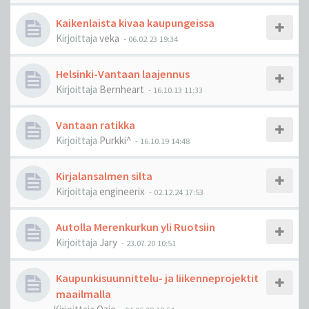
Kaikenlaista kivaa kaupungeissa
Kirjoittaja
veka
-
06.02.23 19:34
Helsinki-Vantaan laajennus
Kirjoittaja
Bernheart
-
16.10.13 11:33
Vantaan ratikka
Kirjoittaja
Purkki^
-
16.10.19 14:48
Kirjalansalmen silta
Kirjoittaja
engineerix
-
02.12.24 17:53
Autolla Merenkurkun yli Ruotsiin
Kirjoittaja
Jary
-
23.07.20 10:51
Kaupunkisuunnittelu- ja liikenneprojektit
maailmalla