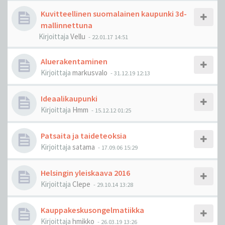
Kuvitteellinen suomalainen kaupunki 3d-
mallinnettuna
Kirjoittaja
Vellu
-
22.01.17 14:51
Aluerakentaminen
Kirjoittaja
markusvalo
-
31.12.19 12:13
Ideaalikaupunki
Kirjoittaja
Hmm
-
15.12.12 01:25
Patsaita ja taideteoksia
Kirjoittaja
satama
-
17.09.06 15:29
Helsingin yleiskaava 2016
Kirjoittaja
Clepe
-
29.10.14 13:28
Kauppakeskusongelmatiikka
Kirjoittaja
hmikko
-
26.03.19 13:26