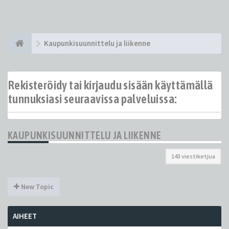
Kaupunkisuunnittelu ja liikenne
Rekisteröidy tai kirjaudu sisään käyttämällä
tunnuksiasi seuraavissa palveluissa:
KAUPUNKISUUNNITTELU JA LIIKENNE
143 viestiketjua
New Topic
AIHEET