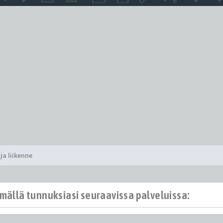
ja liikenne
ämällä tunnuksiasi seuraavissa palveluissa: