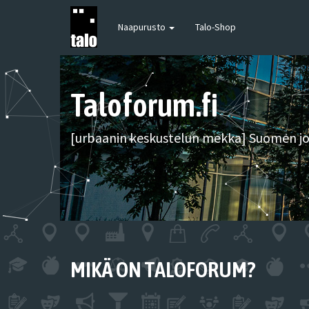
Naapurusto
Talo-Shop
Taloforum.fi
[urbaanin keskustelun mekka] Suomen joh
MIKÄ ON TALOFORUM?