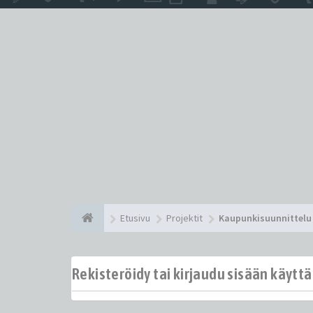
Etusivu
Projektit
Kaupunkisuunnittelu 
Rekisteröidy tai kirjaudu sisään käytt