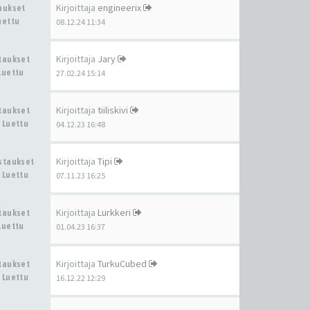
Kirjoittaja
engineerix
taukset
uettu
08.12.24 11:34
Kirjoittaja
Jary
staukset
Luettu
27.02.24 15:14
Kirjoittaja
tiiliskivi
staukset
 Luettu
04.12.23 16:48
Kirjoittaja
Tipi
astaukset
 Luettu
07.11.23 16:25
Kirjoittaja
Lurkkeri
staukset
Luettu
01.04.23 16:37
Kirjoittaja
TurkuCubed
staukset
 Luettu
16.12.22 12:29