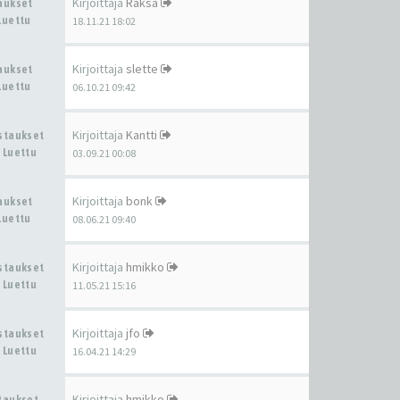
Kirjoittaja
Raksa
taukset
Luettu
18.11.21 18:02
Kirjoittaja
slette
taukset
Luettu
06.10.21 09:42
Kirjoittaja
Kantti
astaukset
 Luettu
03.09.21 00:08
Kirjoittaja
bonk
taukset
Luettu
08.06.21 09:40
Kirjoittaja
hmikko
astaukset
 Luettu
11.05.21 15:16
Kirjoittaja
jfo
astaukset
 Luettu
16.04.21 14:29
Kirjoittaja
hmikko
staukset