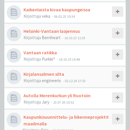
Kaikenlaista kivaa kaupungeissa
Kirjoittaja
veka
-
06.02.23 19:34
Helsinki-Vantaan laajennus
Kirjoittaja
Bernheart
-
16.10.13 11:33
Vantaan ratikka
Kirjoittaja
Purkki^
-
16.10.19 14:48
Kirjalansalmen silta
Kirjoittaja
engineerix
-
02.12.24 17:53
Autolla Merenkurkun yli Ruotsiin
Kirjoittaja
Jary
-
23.07.20 10:51
Kaupunkisuunnittelu- ja liikenneprojektit
maailmalla