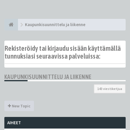
Kaupunkisuunnittelu ja liikenne
Rekisteröidy tai kirjaudu sisään käyttämällä
tunnuksiasi seuraavissa palveluissa:
KAUPUNKISUUNNITTELU JA LIIKENNE
143 viestiketjua
New Topic
AIHEET