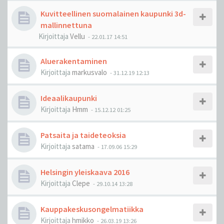
Kuvitteellinen suomalainen kaupunki 3d-
mallinnettuna
Kirjoittaja
Vellu
-
22.01.17 14:51
Aluerakentaminen
Kirjoittaja
markusvalo
-
31.12.19 12:13
Ideaalikaupunki
Kirjoittaja
Hmm
-
15.12.12 01:25
Patsaita ja taideteoksia
Kirjoittaja
satama
-
17.09.06 15:29
Helsingin yleiskaava 2016
Kirjoittaja
Clepe
-
29.10.14 13:28
Kauppakeskusongelmatiikka
Kirjoittaja
hmikko
-
26.03.19 13:26