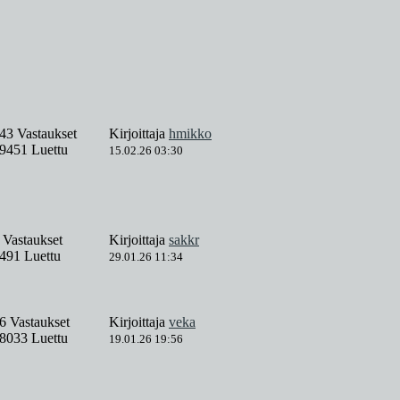
43 Vastaukset
Kirjoittaja
hmikko
9451 Luettu
15.02.26 03:30
 Vastaukset
Kirjoittaja
sakkr
491 Luettu
29.01.26 11:34
6 Vastaukset
Kirjoittaja
veka
8033 Luettu
19.01.26 19:56