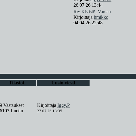
26.07.26 13:44
Re: Kivistö, Vantaa
Kirjoittaja
hmikko
04.04.26 22:48
Tilastot
Uusin viesti
9 Vastaukset
Kirjoittaja
Iggy.P
6103 Luettu
27.07.26 13:35