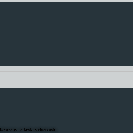
okuvaus- ja keskustelusivusto.