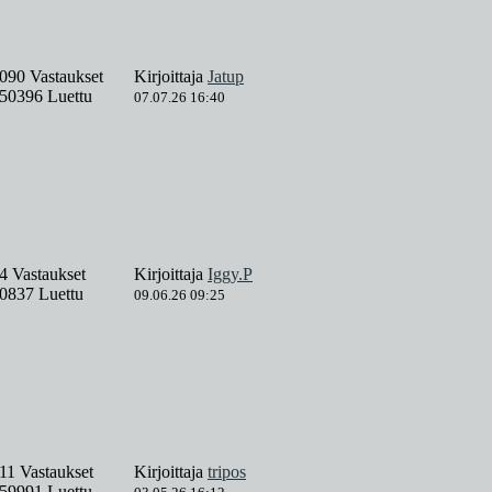
090 Vastaukset
Kirjoittaja
Jatup
50396 Luettu
07.07.26 16:40
4 Vastaukset
Kirjoittaja
Iggy.P
0837 Luettu
09.06.26 09:25
11 Vastaukset
Kirjoittaja
tripos
59991 Luettu