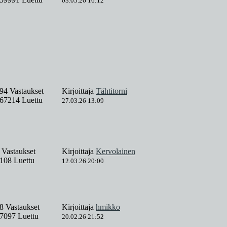
03.05.26 16:12
94 Vastaukset
Kirjoittaja
Tähtitorni
67214 Luettu
27.03.26 13:09
 Vastaukset
Kirjoittaja
Kervolainen
108 Luettu
12.03.26 20:00
8 Vastaukset
Kirjoittaja
hmikko
7097 Luettu
20.02.26 21:52