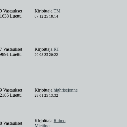
9 Vastaukset
Kirjoittaja
TM
1638 Luettu
07.12.25 18:14
7 Vastaukset
Kirjoittaja
RT
9891 Luettu
20.08.25 20:22
9 Vastaukset
Kirjoittaja
highrisejonne
2185 Luettu
29.01.25 13:32
Kirjoittaja
Raimo
8 Vastaukset
Miettinen