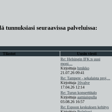
lä tunnuksiasi seuraavissa palveluissa:
Tilastot
Uusin viesti
Re: Helsingin IFK:n uusi
moni…
Kirjoittaja
hmikko
21.07.26 09:41
Re: Tampere - sekalaista proj…
Kirjoittaja
16valve
17.04.26 12:14
Re: Turun konserttitalo
Kirjoittaja
aamiaispulla
03.08.26 16:57
Re: Espoon keskuksen kehitys
Kirjoittaja
Pyöröovi