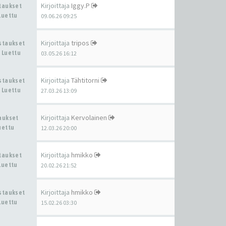
Kirjoittaja
Iggy.P
staukset
Luettu
09.06.26 09:25
Kirjoittaja
tripos
astaukset
 Luettu
03.05.26 16:12
Kirjoittaja
Tähtitorni
astaukset
 Luettu
27.03.26 13:09
Kirjoittaja
Kervolainen
taukset
uettu
12.03.26 20:00
Kirjoittaja
hmikko
staukset
Luettu
20.02.26 21:52
Kirjoittaja
hmikko
astaukset
Luettu
15.02.26 03:30