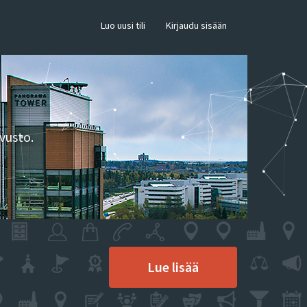
×
Luo uusi tili
Kirjaudu sisään
vusto.
Lue lisää