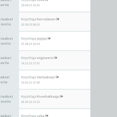
Luettu
28.09.23 10:36
Kirjoittaja
Kervolainen
astaukset
 Luettu
02.09.23 08:20
Kirjoittaja
jepjep
astaukset
 Luettu
07.08.23 16:29
Kirjoittaja
engineerix
staukset
Luettu
16.12.22 17:51
Kirjoittaja
Vantaakeijo
taukset
uettu
30.03.22 17:00
Kirjoittaja
Kivenhakkaaja
astaukset
 Luettu
02.03.22 13:15
Kirjoittaja
veka
staukset