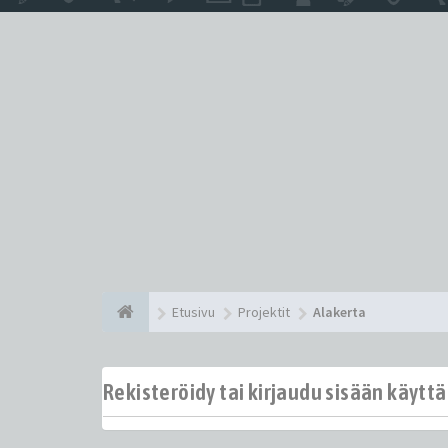
Etusivu
Projektit
Alakerta
Rekisteröidy tai kirjaudu sisään käytt