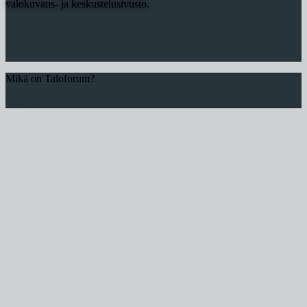
valokuvaus- ja keskustelusivusto.
Mikä on Taloforum?
Lue lisää