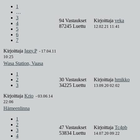
1
…
3
94 Vastaukset
Kirjoittaja
veka
4
87245 Luettu
12.02.21 11:41
5
6
7
Kirjoittaja
Iggy.P
-
17.04.11
10:25
Wasa Station, Vaasa
1
2
30 Vastaukset
Kirjoittaja
hmikko
3
34225 Luettu
13.09.20 02:02
Kirjoittaja
Krio
-
03.06.14
22:06
Hämeenlinna
1
2
47 Vastaukset
Kirjoittaja
Tc4pb
3
53834 Luettu
14.07.20 09:22
4