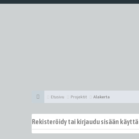
Etusivu
Projektit
Alakerta
Rekisteröidy tai kirjaudu sisään käytt