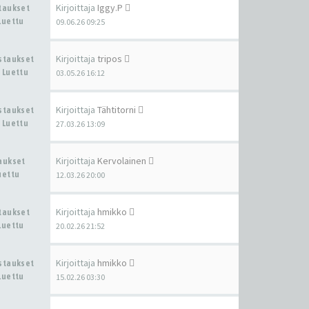
Kirjoittaja
Iggy.P
staukset
Luettu
09.06.26 09:25
Kirjoittaja
tripos
astaukset
 Luettu
03.05.26 16:12
Kirjoittaja
Tähtitorni
astaukset
 Luettu
27.03.26 13:09
Kirjoittaja
Kervolainen
taukset
uettu
12.03.26 20:00
Kirjoittaja
hmikko
staukset
Luettu
20.02.26 21:52
Kirjoittaja
hmikko
astaukset
Luettu
15.02.26 03:30