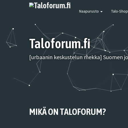
Naapurusto
Talo-Shop
Taloforum.fi
[urbaanin keskustelun mekka] Suomen joh
MIKÄ ON TALOFORUM?