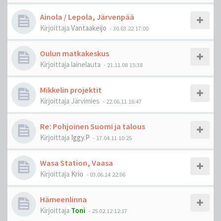
Ainola / Lepola, Järvenpää
Kirjoittaja
Vantaakeijo
-
30.03.22 17:00
Oulun matkakeskus
Kirjoittaja
lainelauta
-
21.11.08 15:38
Mikkelin projektit
Kirjoittaja
Järvimies
-
22.06.11 16:47
Re: Pohjoinen Suomi ja talous
Kirjoittaja
Iggy.P
-
17.04.11 10:25
Wasa Station, Vaasa
Kirjoittaja
Krio
-
03.06.14 22:06
Hämeenlinna
Kirjoittaja
Toni
-
25.02.12 12:17