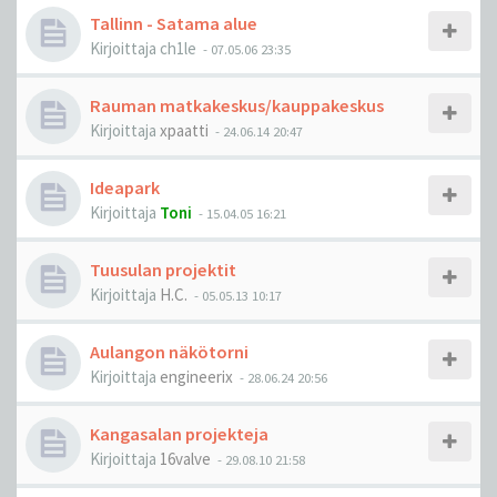
Tallinn - Satama alue
Kirjoittaja
ch1le
-
07.05.06 23:35
Rauman matkakeskus/kauppakeskus
Kirjoittaja
xpaatti
-
24.06.14 20:47
Ideapark
Kirjoittaja
Toni
-
15.04.05 16:21
Tuusulan projektit
Kirjoittaja
H.C.
-
05.05.13 10:17
Aulangon näkötorni
Kirjoittaja
engineerix
-
28.06.24 20:56
Kangasalan projekteja
Kirjoittaja
16valve
-
29.08.10 21:58