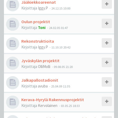
Jääkiekkoareenat
Kirjoittaja
Iggy.P
-
24.12.15 10:00
Oulun projektit
Kirjoittaja
Toni
-
24.02.05 01:47
Rekonstruktioita
Kirjoittaja
Iggy.P
-
11.10.10 20:42
Jyväskylän projektit
Kirjoittaja
OlliMolli
-
09.08.05 21:20
Jalkapallostadionit
Kirjoittaja
avuba
-
25.04.09 11:35
Kerava-Hyrylä Rakennusprojektit
Kirjoittaja
Kervolainen
-
03.05.25 18:33