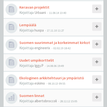
Keravan projektit
Kirjoittaja
Urbaani
-
11.08.14 13:40
Lempäälä
Kirjoittaja
huopa
-
17.11.10 11:27
Suomen suurimmat ja korkeimmat kirkot
Kirjoittaja
engineerix
-
02.02.19 18:42
Uudet umpikorttelit
Kirjoittaja
Iggy.P
-
14.08.06 19:49
Ekologinen arkkitehtuuri ja ympäristö
Kirjoittaja
eskimo
-
08.10.13 09:55
Suomen linnat
Kirjoittaja
albertobroccoli
-
28.12.12 15:05