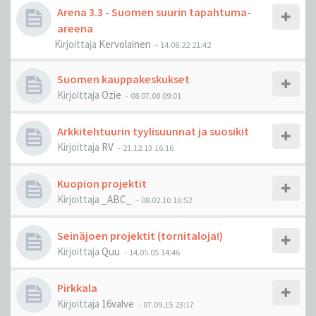
Arena 3.3 - Suomen suurin tapahtuma-
areena
Kirjoittaja
Kervolainen
-
14.08.22 21:42
Suomen kauppakeskukset
Kirjoittaja
Ozie
-
08.07.08 09:01
Arkkitehtuurin tyylisuunnat ja suosikit
Kirjoittaja
RV
-
21.12.13 16:16
Kuopion projektit
Kirjoittaja
_ABC_
-
08.02.10 16:52
Seinäjoen projektit (tornitaloja!)
Kirjoittaja
Quu
-
14.05.05 14:46
Pirkkala
Kirjoittaja
16valve
-
07.09.15 23:17