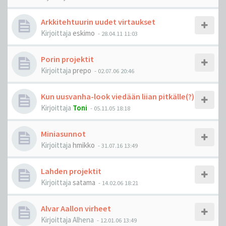
Arkkitehtuurin uudet virtaukset
Kirjoittaja
eskimo
-
28.04.11 11:03
Porin projektit
Kirjoittaja
prepo
-
02.07.06 20:46
Kun uusvanha-look viedään liian pitkälle(?)
Kirjoittaja
Toni
-
05.11.05 18:18
Miniasunnot
Kirjoittaja
hmikko
-
31.07.16 13:49
Lahden projektit
Kirjoittaja
satama
-
14.02.06 18:21
Alvar Aallon virheet
Kirjoittaja
Alhena
-
12.01.06 13:49