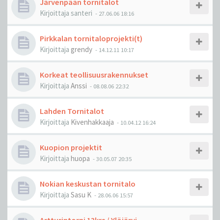
Järvenpään tornitalot
Kirjoittaja
santeri
-
27.06.06 18:16
Pirkkalan tornitaloprojekti(t)
Kirjoittaja
grendy
-
14.12.11 10:17
Korkeat teollisuusrakennukset
Kirjoittaja
Anssi
-
08.08.06 22:32
Lahden Tornitalot
Kirjoittaja
Kivenhakkaaja
-
10.04.12 16:24
Kuopion projektit
Kirjoittaja
huopa
-
30.05.07 20:35
Nokian keskustan tornitalo
Kirjoittaja
Sasu K
-
28.06.06 15:57