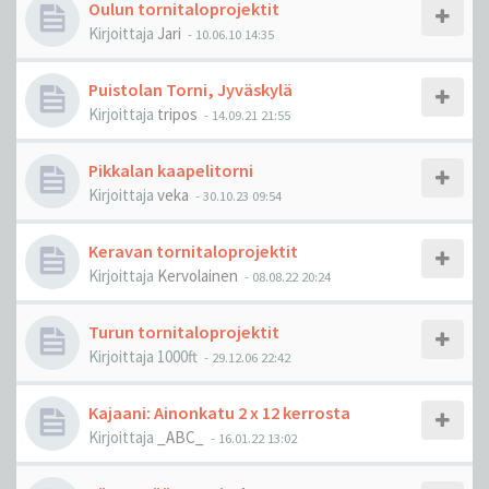
Oulun tornitaloprojektit
Kirjoittaja
Jari
-
10.06.10 14:35
Puistolan Torni, Jyväskylä
Kirjoittaja
tripos
-
14.09.21 21:55
Pikkalan kaapelitorni
Kirjoittaja
veka
-
30.10.23 09:54
Keravan tornitaloprojektit
Kirjoittaja
Kervolainen
-
08.08.22 20:24
Turun tornitaloprojektit
Kirjoittaja
1000ft
-
29.12.06 22:42
Kajaani: Ainonkatu 2 x 12 kerrosta
Kirjoittaja
_ABC_
-
16.01.22 13:02