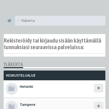
Yläkerta
Rekisteröidy tai kirjaudu sisään käyttämällä
tunnuksiasi seuraavissa palveluissa:
YLÄKERTA
KESKUSTELUALUE
Helsinki
Tampere