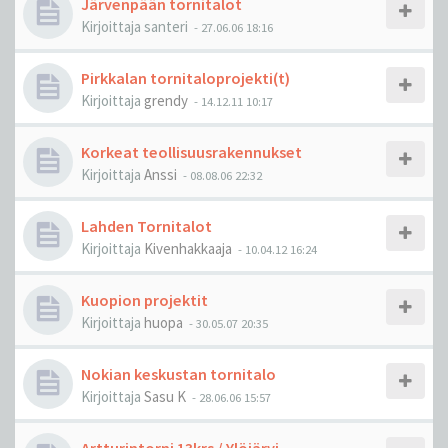
Järvenpään tornitalot
Kirjoittaja
santeri
-
27.06.06 18:16
Pirkkalan tornitaloprojekti(t)
Kirjoittaja
grendy
-
14.12.11 10:17
Korkeat teollisuusrakennukset
Kirjoittaja
Anssi
-
08.08.06 22:32
Lahden Tornitalot
Kirjoittaja
Kivenhakkaaja
-
10.04.12 16:24
Kuopion projektit
Kirjoittaja
huopa
-
30.05.07 20:35
Nokian keskustan tornitalo
Kirjoittaja
Sasu K
-
28.06.06 15:57