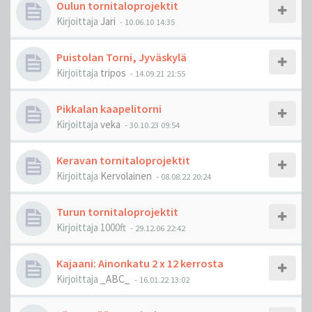
Oulun tornitaloprojektit
Kirjoittaja
Jari
-
10.06.10 14:35
Puistolan Torni, Jyväskylä
Kirjoittaja
tripos
-
14.09.21 21:55
Pikkalan kaapelitorni
Kirjoittaja
veka
-
30.10.23 09:54
Keravan tornitaloprojektit
Kirjoittaja
Kervolainen
-
08.08.22 20:24
Turun tornitaloprojektit
Kirjoittaja
1000ft
-
29.12.06 22:42
Kajaani: Ainonkatu 2 x 12 kerrosta
Kirjoittaja
_ABC_
-
16.01.22 13:02