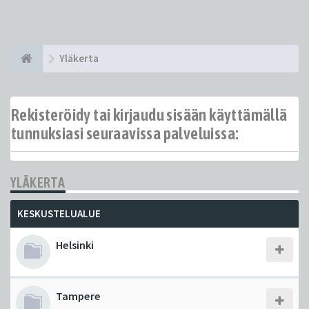
Yläkerta
Rekisteröidy tai kirjaudu sisään käyttämällä
tunnuksiasi seuraavissa palveluissa:
YLÄKERTA
KESKUSTELUALUE
Helsinki
Tampere