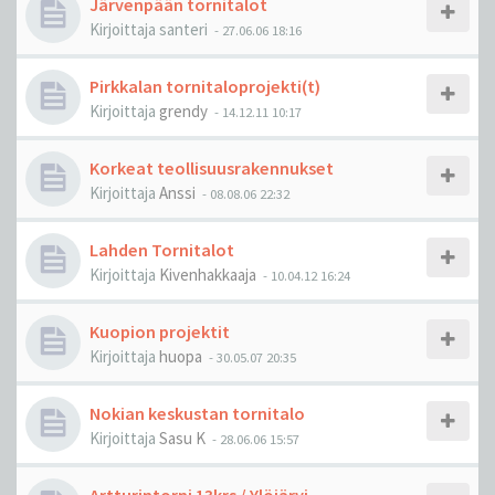
Järvenpään tornitalot
Kirjoittaja
santeri
-
27.06.06 18:16
Pirkkalan tornitaloprojekti(t)
Kirjoittaja
grendy
-
14.12.11 10:17
Korkeat teollisuusrakennukset
Kirjoittaja
Anssi
-
08.08.06 22:32
Lahden Tornitalot
Kirjoittaja
Kivenhakkaaja
-
10.04.12 16:24
Kuopion projektit
Kirjoittaja
huopa
-
30.05.07 20:35
Nokian keskustan tornitalo
Kirjoittaja
Sasu K
-
28.06.06 15:57