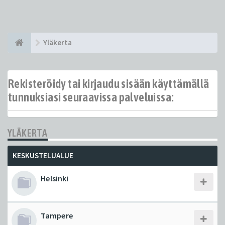
Yläkerta
Rekisteröidy tai kirjaudu sisään käyttämällä
tunnuksiasi seuraavissa palveluissa:
YLÄKERTA
KESKUSTELUALUE
Helsinki
Tampere