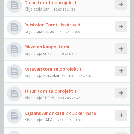
Oulun tornitaloprojektit
Kirjoittaja
Jari
-
10.06.10 14:35
Puistolan Torni, Jyväskylä
Kirjoittaja
tripos
-
14.09.21 21:55
Pikkalan kaapelitorni
Kirjoittaja
veka
-
30.10.23 09:54
Keravan tornitaloprojektit
Kirjoittaja
Kervolainen
-
08.08.22 20:24
Turun tornitaloprojektit
Kirjoittaja
1000ft
-
29.12.06 22:42
Kajaani: Ainonkatu 2 x 12 kerrosta
Kirjoittaja
_ABC_
-
16.01.22 13:02