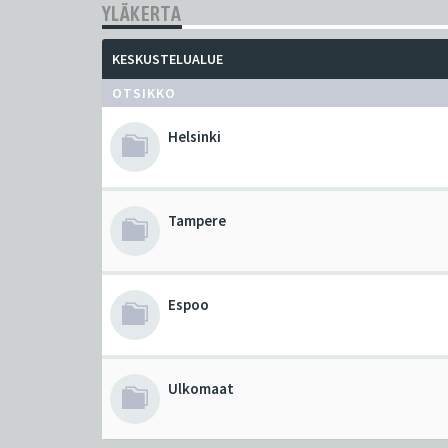
YLÄKERTA
KESKUSTELUALUE
OTSIKKO
Helsinki
Tampere
Espoo
Ulkomaat