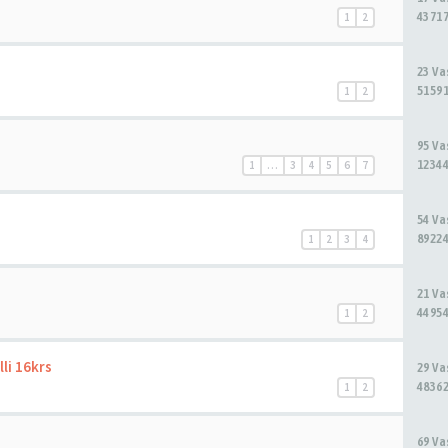
43717
1
2
23 V
51591
1
2
95 V
12344
1
…
3
4
5
6
7
54 V
89224
1
2
3
4
21 V
44954
1
2
li 16krs
29 V
48362
1
2
69 V