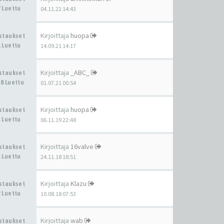
 Luettu
04.11.22 14:43
Kirjoittaja
huopa
astaukset
 Luettu
14.09.21 14:17
Kirjoittaja
_ABC_
astaukset
8 Luettu
01.07.21 00:54
Kirjoittaja
huopa
astaukset
 Luettu
06.11.19 22:48
Kirjoittaja
16valve
astaukset
 Luettu
24.11.18 18:51
Kirjoittaja
Klazu
astaukset
 Luettu
10.08.18 07:53
Kirjoittaja
wab
astaukset