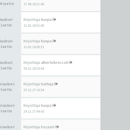
4 Luettu
17.06.18 21:46
Kirjoittaja
huopa
staukset
 Luettu
12.02.18 01:06
Kirjoittaja
huopa
staukset
 Luettu
12.02.18 00:31
Kirjoittaja
albertobroccoli
staukset
 Luettu
05.01.18 20:04
Kirjoittaja
Katteja
astaukset
 Luettu
25.12.17 10:54
Kirjoittaja
huopa
astaukset
 Luettu
29.11.17 04:05
Kirjoittaja
Kazaam
astaukset