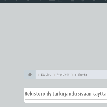
Etusivu
Projektit
Yläkerta
Rekisteröidy tai kirjaudu sisään käytt