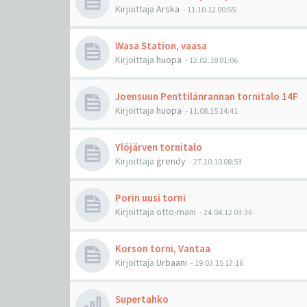
Kirjoittaja
Arska
-
11.10.12 00:55
Wasa Station, vaasa
Kirjoittaja
huopa
-
12.02.18 01:06
Joensuun Penttilänrannan tornitalo 14F
Kirjoittaja
huopa
-
11.08.15 14:41
Ylöjärven tornitalo
Kirjoittaja
grendy
-
27.10.10 08:53
Porin uusi torni
Kirjoittaja
otto-mani
-
24.04.12 03:36
Korson torni, Vantaa
Kirjoittaja
Urbaani
-
19.03.15 17:16
Supertahko