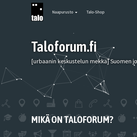
Naapurusto
Talo-Shop
Taloforum.fi
[urbaanin keskustelun mekka] Suomen joh
MIKÄ ON TALOFORUM?