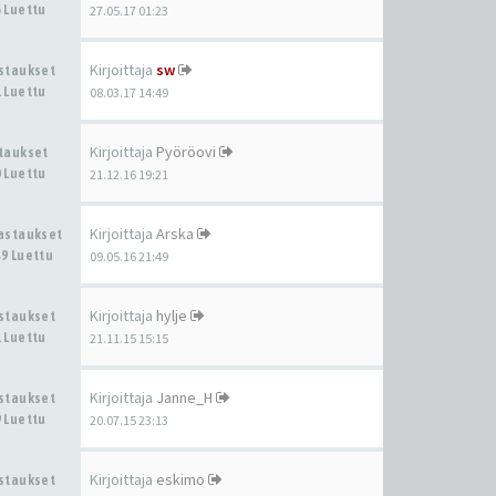
 Luettu
27.05.17 01:23
Kirjoittaja
sw
astaukset
 Luettu
08.03.17 14:49
Kirjoittaja
Pyöröovi
staukset
 Luettu
21.12.16 19:21
Kirjoittaja
Arska
Vastaukset
9 Luettu
09.05.16 21:49
Kirjoittaja
hylje
astaukset
 Luettu
21.11.15 15:15
Kirjoittaja
Janne_H
astaukset
 Luettu
20.07.15 23:13
Kirjoittaja
eskimo
astaukset