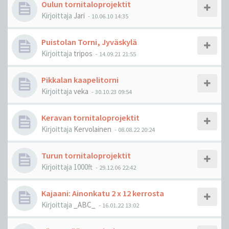
Oulun tornitaloprojektit
Kirjoittaja
Jari
-
10.06.10 14:35
Puistolan Torni, Jyväskylä
Kirjoittaja
tripos
-
14.09.21 21:55
Pikkalan kaapelitorni
Kirjoittaja
veka
-
30.10.23 09:54
Keravan tornitaloprojektit
Kirjoittaja
Kervolainen
-
08.08.22 20:24
Turun tornitaloprojektit
Kirjoittaja
1000ft
-
29.12.06 22:42
Kajaani: Ainonkatu 2 x 12 kerrosta
Kirjoittaja
_ABC_
-
16.01.22 13:02