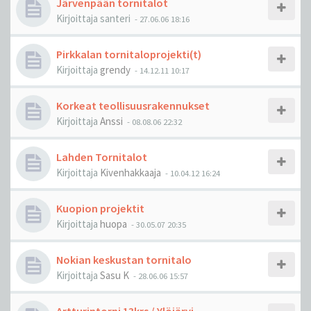
Järvenpään tornitalot
Kirjoittaja
santeri
-
27.06.06 18:16
Pirkkalan tornitaloprojekti(t)
Kirjoittaja
grendy
-
14.12.11 10:17
Korkeat teollisuusrakennukset
Kirjoittaja
Anssi
-
08.08.06 22:32
Lahden Tornitalot
Kirjoittaja
Kivenhakkaaja
-
10.04.12 16:24
Kuopion projektit
Kirjoittaja
huopa
-
30.05.07 20:35
Nokian keskustan tornitalo
Kirjoittaja
Sasu K
-
28.06.06 15:57