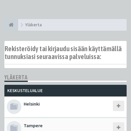
Yläkerta
Rekisteröidy tai kirjaudu sisään käyttämällä
tunnuksiasi seuraavissa palveluissa:
YLÄKERTA
KESKUSTELUALUE
Helsinki
Tampere