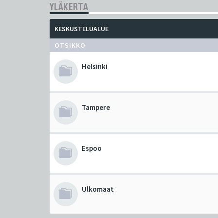
YLÄKERTA
KESKUSTELUALUE
OTSIKKO
Helsinki
Tampere
Espoo
Ulkomaat