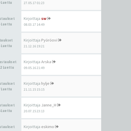
 Luettu
27.05.17 01:23
Kirjoittaja
sw
astaukset
 Luettu
08.03.17 14:49
Kirjoittaja
Pyöröovi
staukset
 Luettu
21.12.16 19:21
Kirjoittaja
Arska
Vastaukset
2 Luettu
09.05.16 21:49
Kirjoittaja
hylje
astaukset
 Luettu
21.11.15 15:15
Kirjoittaja
Janne_H
astaukset
 Luettu
20.07.15 23:13
Kirjoittaja
eskimo
astaukset