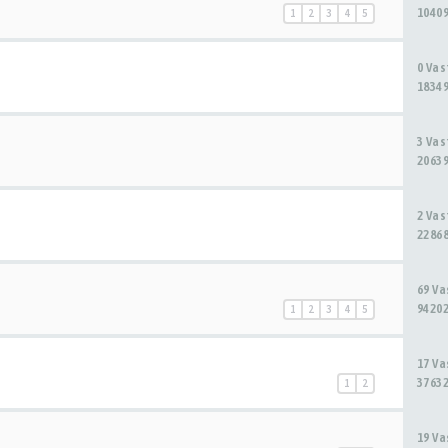
10409
1
2
3
4
5
0 Va
18349
3 Va
20639
2 Va
22868
69 V
94202
1
2
3
4
5
17 V
37632
1
2
19 V