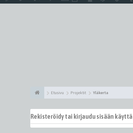
Etusivu
Projektit
Yläkerta
Rekisteröidy tai kirjaudu sisään käytt