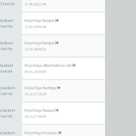
1 Luettu
17.06.18 21:46
Kirjoittaja
huopa
staukset
 Luettu
12.02.18 01:06
Kirjoittaja
huopa
staukset
 Luettu
12.02.18 00:31
Kirjoittaja
albertobroccoli
staukset
 Luettu
05.01.18 20:04
Kirjoittaja
Katteja
astaukset
 Luettu
25.12.17 10:54
Kirjoittaja
huopa
astaukset
 Luettu
29.11.17 04:05
Kirjoittaja
Kazaam
astaukset