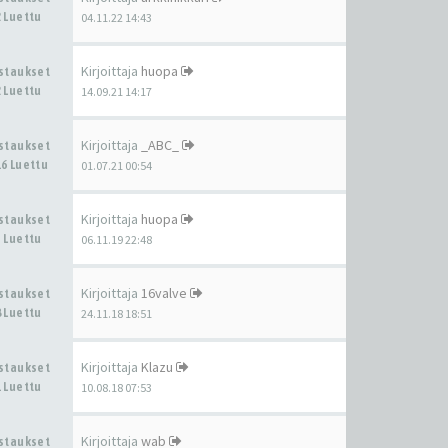
 Luettu
04.11.22 14:43
Kirjoittaja
huopa
astaukset
 Luettu
14.09.21 14:17
Kirjoittaja
_ABC_
astaukset
6 Luettu
01.07.21 00:54
Kirjoittaja
huopa
astaukset
 Luettu
06.11.19 22:48
Kirjoittaja
16valve
astaukset
 Luettu
24.11.18 18:51
Kirjoittaja
Klazu
astaukset
 Luettu
10.08.18 07:53
Kirjoittaja
wab
astaukset