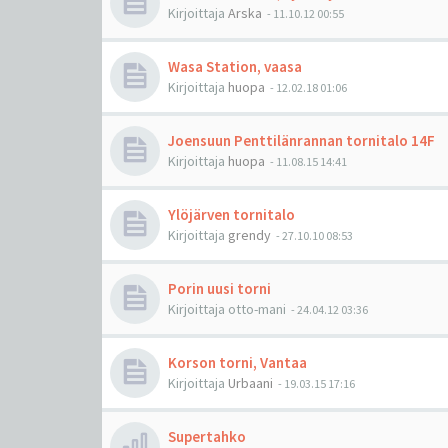
Kirjoittaja
Arska
-
11.10.12 00:55
Wasa Station, vaasa
Kirjoittaja
huopa
-
12.02.18 01:06
Joensuun Penttilänrannan tornitalo 14F
Kirjoittaja
huopa
-
11.08.15 14:41
Ylöjärven tornitalo
Kirjoittaja
grendy
-
27.10.10 08:53
Porin uusi torni
Kirjoittaja
otto-mani
-
24.04.12 03:36
Korson torni, Vantaa
Kirjoittaja
Urbaani
-
19.03.15 17:16
Supertahko