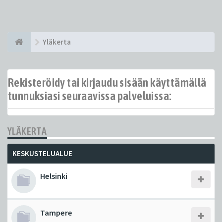
Yläkerta
Rekisteröidy tai kirjaudu sisään käyttämällä
tunnuksiasi seuraavissa palveluissa:
YLÄKERTA
KESKUSTELUALUE
Helsinki
Tampere