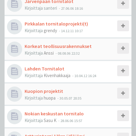
Järvenpään tornitalot
Kirjoittaja
santeri
-
27.06.06 18:16
Pirkkalan tornitaloprojekti(t)
Kirjoittaja
grendy
-
14.12.11 10:17
Korkeat teollisuusrakennukset
Kirjoittaja
Anssi
-
08.08.06 22:32
Lahden Tornitalot
Kirjoittaja
Kivenhakkaaja
-
10.04.12 16:24
Kuopion projektit
Kirjoittaja
huopa
-
30.05.07 20:35
Nokian keskustan tornitalo
Kirjoittaja
Sasu K
-
28.06.06 15:57