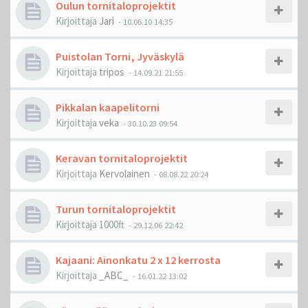
Oulun tornitaloprojektit
Kirjoittaja
Jari
-
10.06.10 14:35
Puistolan Torni, Jyväskylä
Kirjoittaja
tripos
-
14.09.21 21:55
Pikkalan kaapelitorni
Kirjoittaja
veka
-
30.10.23 09:54
Keravan tornitaloprojektit
Kirjoittaja
Kervolainen
-
08.08.22 20:24
Turun tornitaloprojektit
Kirjoittaja
1000ft
-
29.12.06 22:42
Kajaani: Ainonkatu 2 x 12 kerrosta
Kirjoittaja
_ABC_
-
16.01.22 13:02