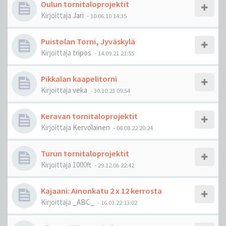
Oulun tornitaloprojektit
Kirjoittaja
Jari
-
10.06.10 14:35
Puistolan Torni, Jyväskylä
Kirjoittaja
tripos
-
14.09.21 21:55
Pikkalan kaapelitorni
Kirjoittaja
veka
-
30.10.23 09:54
Keravan tornitaloprojektit
Kirjoittaja
Kervolainen
-
08.08.22 20:24
Turun tornitaloprojektit
Kirjoittaja
1000ft
-
29.12.06 22:42
Kajaani: Ainonkatu 2 x 12 kerrosta
Kirjoittaja
_ABC_
-
16.01.22 13:02