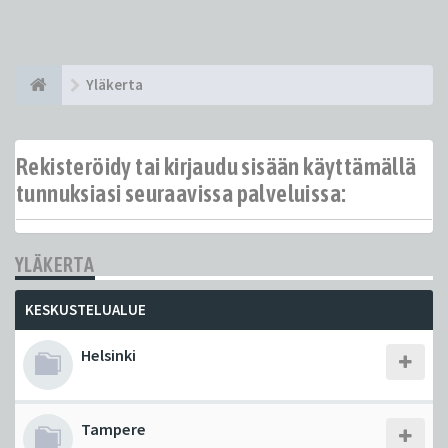
Yläkerta
Rekisteröidy tai kirjaudu sisään käyttämällä
tunnuksiasi seuraavissa palveluissa:
YLÄKERTA
KESKUSTELUALUE
Helsinki
Tampere