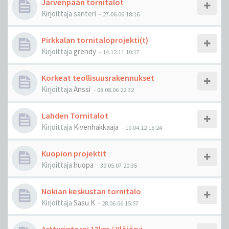
Järvenpään tornitalot
Kirjoittaja
santeri
-
27.06.06 18:16
Pirkkalan tornitaloprojekti(t)
Kirjoittaja
grendy
-
14.12.11 10:17
Korkeat teollisuusrakennukset
Kirjoittaja
Anssi
-
08.08.06 22:32
Lahden Tornitalot
Kirjoittaja
Kivenhakkaaja
-
10.04.12 16:24
Kuopion projektit
Kirjoittaja
huopa
-
30.05.07 20:35
Nokian keskustan tornitalo
Kirjoittaja
Sasu K
-
28.06.06 15:57