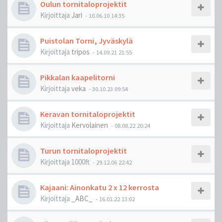
Oulun tornitaloprojektit
Kirjoittaja
Jari
-
10.06.10 14:35
Puistolan Torni, Jyväskylä
Kirjoittaja
tripos
-
14.09.21 21:55
Pikkalan kaapelitorni
Kirjoittaja
veka
-
30.10.23 09:54
Keravan tornitaloprojektit
Kirjoittaja
Kervolainen
-
08.08.22 20:24
Turun tornitaloprojektit
Kirjoittaja
1000ft
-
29.12.06 22:42
Kajaani: Ainonkatu 2 x 12 kerrosta
Kirjoittaja
_ABC_
-
16.01.22 13:02