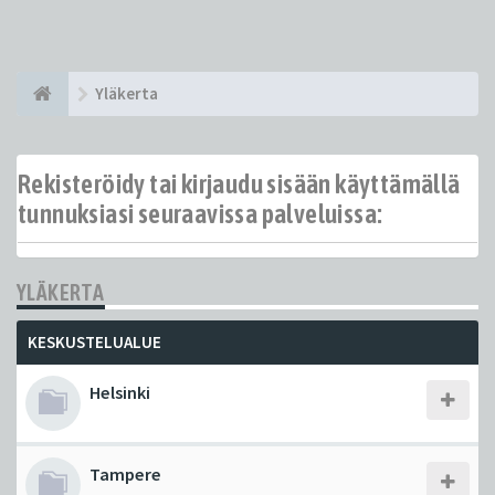
Yläkerta
Rekisteröidy tai kirjaudu sisään käyttämällä
tunnuksiasi seuraavissa palveluissa:
YLÄKERTA
KESKUSTELUALUE
Helsinki
Tampere