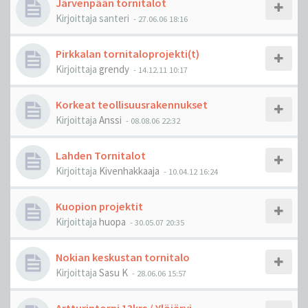
Järvenpään tornitalot
Kirjoittaja
santeri
-
27.06.06 18:16
Pirkkalan tornitaloprojekti(t)
Kirjoittaja
grendy
-
14.12.11 10:17
Korkeat teollisuusrakennukset
Kirjoittaja
Anssi
-
08.08.06 22:32
Lahden Tornitalot
Kirjoittaja
Kivenhakkaaja
-
10.04.12 16:24
Kuopion projektit
Kirjoittaja
huopa
-
30.05.07 20:35
Nokian keskustan tornitalo
Kirjoittaja
Sasu K
-
28.06.06 15:57