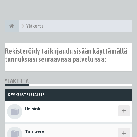
Yläkerta
Rekisteröidy tai kirjaudu sisään käyttämällä
tunnuksiasi seuraavissa palveluissa:
YLÄKERTA
KESKUSTELUALUE
Helsinki
Tampere