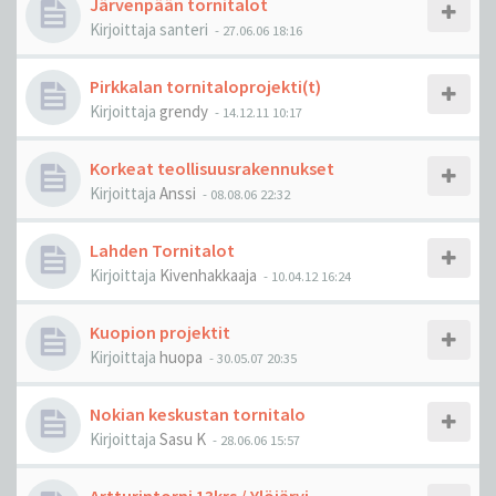
Järvenpään tornitalot
Kirjoittaja
santeri
-
27.06.06 18:16
Pirkkalan tornitaloprojekti(t)
Kirjoittaja
grendy
-
14.12.11 10:17
Korkeat teollisuusrakennukset
Kirjoittaja
Anssi
-
08.08.06 22:32
Lahden Tornitalot
Kirjoittaja
Kivenhakkaaja
-
10.04.12 16:24
Kuopion projektit
Kirjoittaja
huopa
-
30.05.07 20:35
Nokian keskustan tornitalo
Kirjoittaja
Sasu K
-
28.06.06 15:57