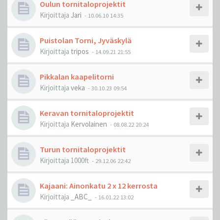
Oulun tornitaloprojektit
Kirjoittaja
Jari
-
10.06.10 14:35
Puistolan Torni, Jyväskylä
Kirjoittaja
tripos
-
14.09.21 21:55
Pikkalan kaapelitorni
Kirjoittaja
veka
-
30.10.23 09:54
Keravan tornitaloprojektit
Kirjoittaja
Kervolainen
-
08.08.22 20:24
Turun tornitaloprojektit
Kirjoittaja
1000ft
-
29.12.06 22:42
Kajaani: Ainonkatu 2 x 12 kerrosta
Kirjoittaja
_ABC_
-
16.01.22 13:02